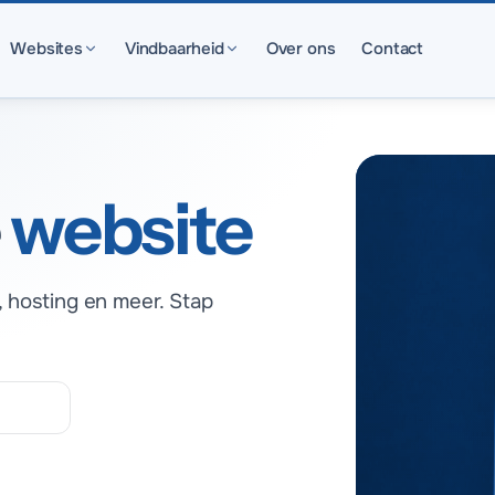
Websites
Vindbaarheid
Over ons
Contact
website
 hosting en meer. Stap