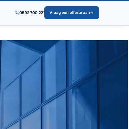
0592 700 221
Vraag een offerte aan