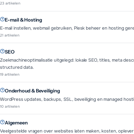
23
artikelen
E-mail & Hosting
E-mail instellen, webmail gebruiken, Plesk beheer en hosting ger
21
artikelen
SEO
Zoekmachineoptimalisatie uitgelegd: lokale SEO, titles, meta desc
structured data.
19
artikelen
Onderhoud & Beveiliging
WordPress updates, backups, SSL, beveiliging en managed hosti
10
artikelen
Algemeen
Veelgestelde vragen over websites laten maken, kosten, oplever