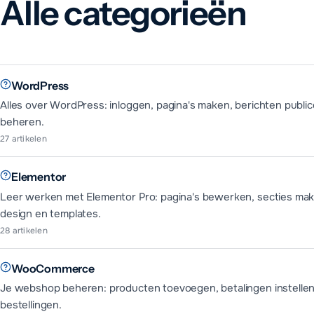
Alle categorieën
WordPress
Alles over WordPress: inloggen, pagina's maken, berichten publi
beheren.
27
artikelen
Elementor
Leer werken met Elementor Pro: pagina's bewerken, secties mak
design en templates.
28
artikelen
WooCommerce
Je webshop beheren: producten toevoegen, betalingen instelle
bestellingen.