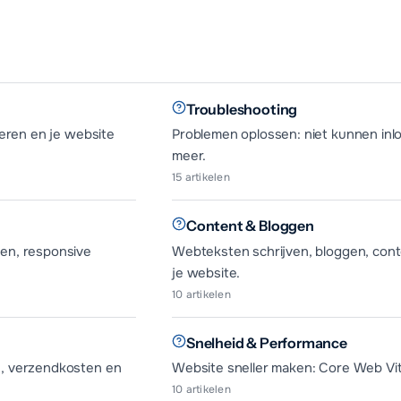
Troubleshooting
ceren en je website
Problemen oplossen: niet kunnen inlo
meer.
15
artikelen
Content & Bloggen
en, responsive
Webteksten schrijven, bloggen, cont
je website.
10
artikelen
Snelheid & Performance
n, verzendkosten en
Website sneller maken: Core Web Vita
10
artikelen