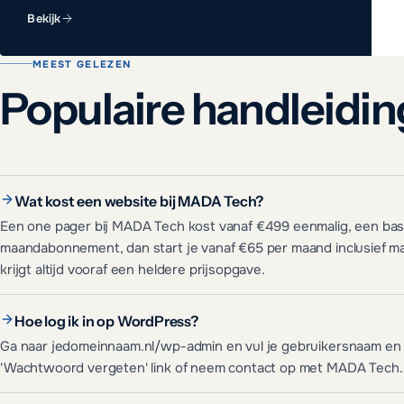
Bekijk
MEEST GELEZEN
Populaire handleidi
Wat kost een website bij MADA Tech?
Een one pager bij MADA Tech kost vanaf €499 eenmalig, een basi
maandabonnement, dan start je vanaf €65 per maand inclusief ma
krijgt altijd vooraf een heldere prijsopgave.
Hoe log ik in op WordPress?
Ga naar jedomeinnaam.nl/wp-admin en vul je gebruikersnaam en w
'Wachtwoord vergeten' link of neem contact op met MADA Tech.