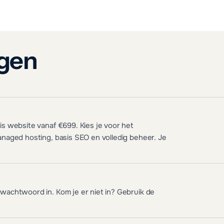
ngen
s website vanaf €699. Kies je voor het
naged hosting, basis SEO en volledig beheer. Je
achtwoord in. Kom je er niet in? Gebruik de