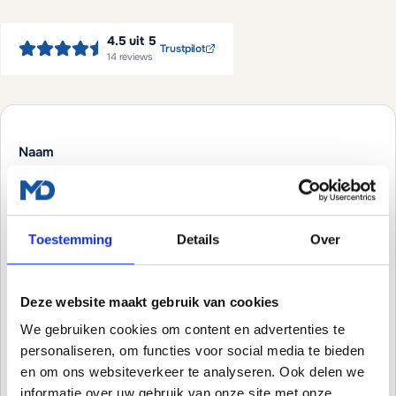
4.5
uit 5
Trustpilot
14
reviews
Naam
Bedrijfsnaam (optioneel)
Toestemming
Details
Over
Deze website maakt gebruik van cookies
E-mailadres
We gebruiken cookies om content en advertenties te
personaliseren, om functies voor social media te bieden
en om ons websiteverkeer te analyseren. Ook delen we
informatie over uw gebruik van onze site met onze