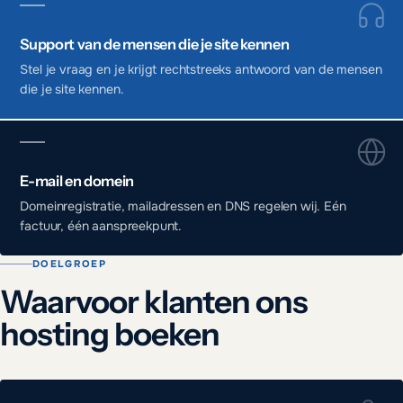
Support van de mensen die je site kennen
Stel je vraag en je krijgt rechtstreeks antwoord van de mensen
die je site kennen.
E-mail en domein
Domeinregistratie, mailadressen en DNS regelen wij. Eén
factuur, één aanspreekpunt.
DOELGROEP
Waarvoor klanten ons
hosting boeken