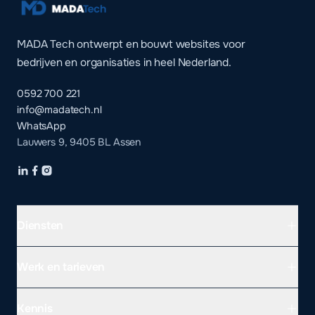
MADA Tech ontwerpt en bouwt websites voor
bedrijven en organisaties in heel Nederland.
0592 700 221
info@madatech.nl
WhatsApp
Lauwers 9, 9405 BL Assen
Diensten
Werk en tarieven
Kennis