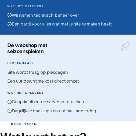
WAT HET OPLEVERT
Wij nemen technisch beheer over
Eén partij voor alles wat met je site te maken heeft
De webshop met
seizoenspieken
HERKENBAAR?
Site wordt traag op piekdagen
Een uur downtime kost direct omzet
WAT HET OPLEVERT
Geoptimaliseerde server voor pieken
Dagelijkse back-ups en uptime-monitoring
RESULTATEN