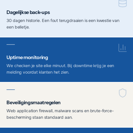
Dagelijkse back-ups
30 dagen historie. Een fout terugdraaien is een kwestie van
een belletje.
Uptime monitoring
We checken je site elke minuut. Bij downtime krijg je een
melding voordat klanten het zien.
Beveiligingsmaatregelen
Web application firewall, malware scans en brute-force-
bescherming staan standaard aan.