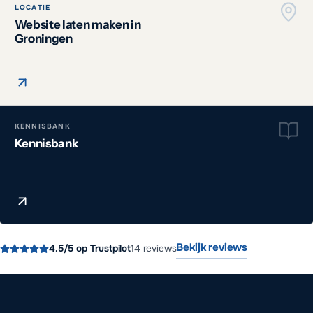
LOCATIE
Website laten maken in
Groningen
KENNISBANK
Kennisbank
Bekijk reviews
4.5
/5 op Trustpilot
14
reviews