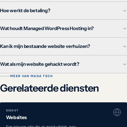
Hoe werkt de betaling?
Wat houdt Managed WordPress Hosting in?
Kan ik mijn bestaande website verhuizen?
Wat als mijn website gehackt wordt?
MEER VAN MADA TECH
Gerelateerde diensten
DIENST
Websites
Een nieuwe site die er goed uitziet, een