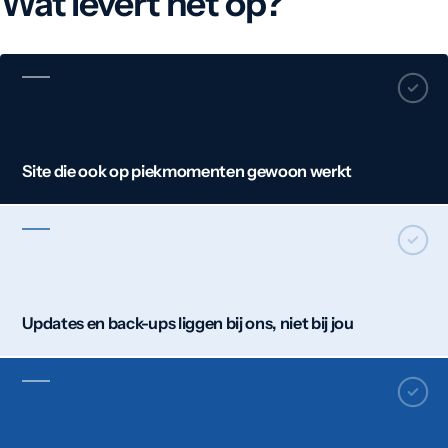
Wat levert het op?
Site die ook op piekmomenten gewoon werkt
Updates en back-ups liggen bij ons, niet bij jou