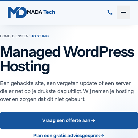
Direct naar inhoud
MADA
Tech
Menu 
HOME
/
DIENSTEN
/
HOSTING
Managed WordPress
Hosting
Een gehackte site, een vergeten update of een server
die er net op je drukste dag uitligt. Wij nemen je hosting
over en zorgen dat dit niet gebeurt.
Vraag een offerte aan
Plan een gratis adviesgesprek