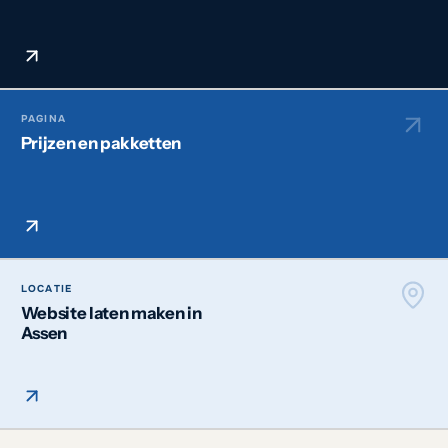
PAGINA
Prijzen en pakketten
LOCATIE
Website laten maken in
Assen