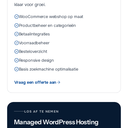
klaar voor groei.
WooCommerce webshop op maat
Productbeheer en categorieën
Betaalintegraties
Voorraadbeheer
Besteloverzicht
Responsive design
Basis zoekmachine optimalisatie
Vraag een offerte aan
LOS AF TE NEMEN
Managed WordPress Hosting