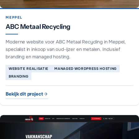
MEPPEL
ABC Metaal Recycling
Moderne website voor ABC Metaal Recycling in Meppel,
specialist in inkoop van oud-ijzer en metalen. Inclusief
branding en managed hosting.
WEBSITE REALISATIE
MANAGED WORDPRESS HOSTING
BRANDING
Bekijk dit project
ABC Metaal Recycling