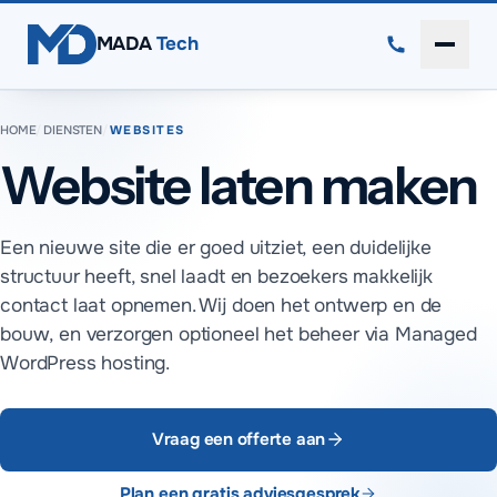
Direct naar inhoud
MADA
Tech
Menu 
HOME
/
DIENSTEN
/
WEBSITES
Website laten maken
Een nieuwe site die er goed uitziet, een duidelijke
structuur heeft, snel laadt en bezoekers makkelijk
contact laat opnemen. Wij doen het ontwerp en de
bouw, en verzorgen optioneel het beheer via Managed
WordPress hosting.
Vraag een offerte aan
Plan een gratis adviesgesprek