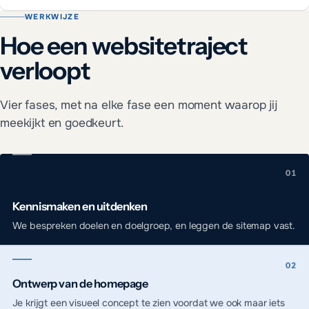
WERKWIJZE
Hoe een websitetraject
verloopt
Vier fases, met na elke fase een moment waarop jij
meekijkt en goedkeurt.
Kennismaken en uitdenken
We bespreken doelen en doelgroep, en leggen de sitemap vast.
Ontwerp van de homepage
Je krijgt een visueel concept te zien voordat we ook maar iets