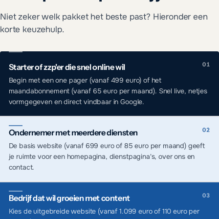
Niet zeker welk pakket het beste past? Hieronder een
korte keuzehulp.
Starter of zzp'er die snel online wil
Begin met een one pager (vanaf 499 euro) of het
maandabonnement (vanaf 65 euro per maand). Snel live, netjes
vormgegeven en direct vindbaar in Google.
Ondernemer met meerdere diensten
De basis website (vanaf 699 euro of 85 euro per maand) geeft
je ruimte voor een homepagina, dienstpagina's, over ons en
contact.
Bedrijf dat wil groeien met content
Kies de uitgebreide website (vanaf 1.099 euro of 110 euro per