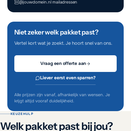
@jouwdomein.nl mailadressen
Niet zeker welk pakket past?
Vertel kort wat je zoekt. Je hoort snel van ons.
Vraag een offerte aan
Liever eerst even sparren?
Alle prijzen zijn vanaf, afhankelijk van wensen. Je
krijgt altijd vooraf duidelijkheid.
KEUZEHULP
Welk pakket past bij jou?