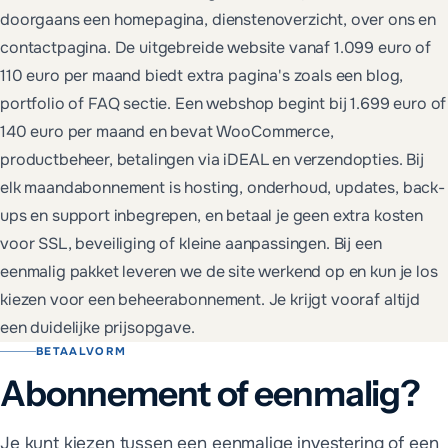
doorgaans een homepagina, dienstenoverzicht, over ons en
contactpagina. De uitgebreide website vanaf 1.099 euro of
110 euro per maand biedt extra pagina's zoals een blog,
portfolio of FAQ sectie. Een webshop begint bij 1.699 euro of
140 euro per maand en bevat WooCommerce,
productbeheer, betalingen via iDEAL en verzendopties. Bij
elk maandabonnement is hosting, onderhoud, updates, back-
ups en support inbegrepen, en betaal je geen extra kosten
voor SSL, beveiliging of kleine aanpassingen. Bij een
eenmalig pakket leveren we de site werkend op en kun je los
kiezen voor een beheerabonnement. Je krijgt vooraf altijd
een duidelijke prijsopgave.
BETAALVORM
Abonnement of eenmalig?
Je kunt kiezen tussen een eenmalige investering of een