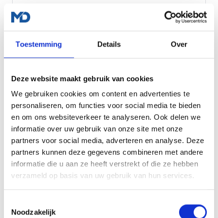
Vraag een offerte aan
Toestemming
Details
Over
MEEST GEKOZEN
TOT 5 PAGINA'S
Professionele website
Deze website maakt gebruik van cookies
€699
We gebruiken cookies om content en advertenties te
eenmalig
personaliseren, om functies voor social media te bieden
en om ons websiteverkeer te analyseren. Ook delen we
Liever per maand? Vanaf €85 p/m
informatie over uw gebruik van onze site met onze
Een complete website die vertrouwen wekt en
partners voor social media, adverteren en analyse. Deze
bezoekers uitnodigt om contact op te nemen.
partners kunnen deze gegevens combineren met andere
informatie die u aan ze heeft verstrekt of die ze hebben
Tot 5 pagina's op maat
verzameld op basis van uw gebruik van hun services.
Responsive design
Basis zoekmachine optimalisatie
Toestemmingsselectie
Noodzakelijk
Contactformulier