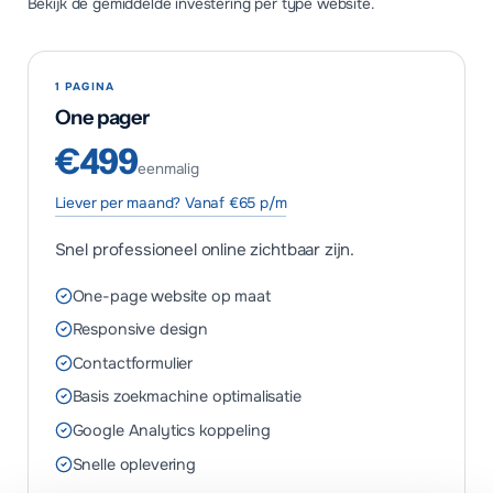
Bekijk de gemiddelde investering per type website.
1 PAGINA
One pager
€499
eenmalig
Liever per maand? Vanaf €65 p/m
Snel professioneel online zichtbaar zijn.
One-page website op maat
Responsive design
Contactformulier
Basis zoekmachine optimalisatie
Google Analytics koppeling
Snelle oplevering