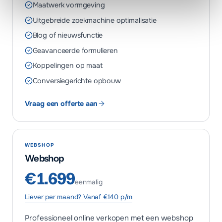
Maatwerk vormgeving
Uitgebreide zoekmachine optimalisatie
Blog of nieuwsfunctie
Geavanceerde formulieren
Koppelingen op maat
Conversiegerichte opbouw
Vraag een offerte aan
WEBSHOP
Webshop
€1.699
eenmalig
Liever per maand? Vanaf €140 p/m
Professioneel online verkopen met een webshop