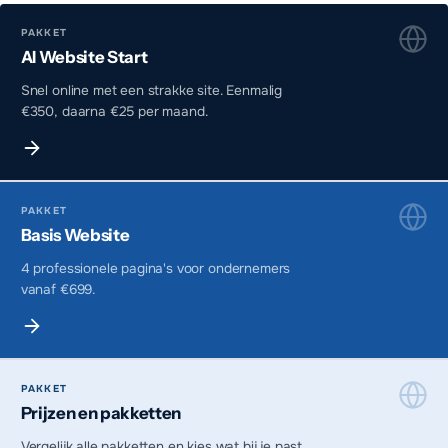
PAKKET
AI Website Start
Snel online met een strakke site. Eenmalig
€350, daarna €25 per maand.
PAKKET
Basis Website
4 professionele pagina's voor ondernemers
vanaf €699.
PAKKET
Prijzen en pakketten
Vergelijk alle pakketten en kies wat bij je past.