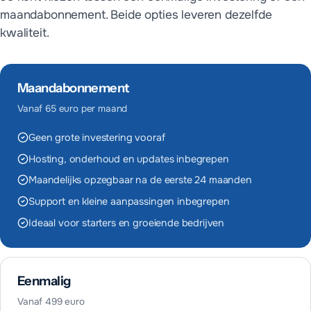
maandabonnement. Beide opties leveren dezelfde
kwaliteit.
Maandabonnement
Vanaf 65 euro per maand
Geen grote investering vooraf
Hosting, onderhoud en updates inbegrepen
Maandelijks opzegbaar na de eerste 24 maanden
Support en kleine aanpassingen inbegrepen
Ideaal voor starters en groeiende bedrijven
Eenmalig
Vanaf 499 euro