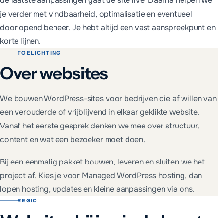
de laatste aanpassingen gaat de site live. Daarna helpen we
je verder met vindbaarheid, optimalisatie en eventueel
doorlopend beheer. Je hebt altijd een vast aanspreekpunt en
korte lijnen.
TOELICHTING
Over
websites
We bouwen WordPress-sites voor bedrijven die af willen van
een verouderde of vrijblijvend in elkaar geklikte website.
Vanaf het eerste gesprek denken we mee over structuur,
content en wat een bezoeker moet doen.
Bij een eenmalig pakket bouwen, leveren en sluiten we het
project af. Kies je voor Managed WordPress hosting, dan
lopen hosting, updates en kleine aanpassingen via ons.
REGIO