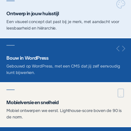
Ontwerp in jouw huisstijl
Een visueel concept dat past bij je merk, met aandacht voor
leesbaarheid en hiërarchie.
Bouw in WordPress
Gebouwd op WordPress, met een CMS dat jij zelf eenvoudig
kunt bijwerken.
Mobielversie en snelheid
Mobiel ontwerpen we eerst. Lighthouse-score boven de 90 is
de norm.