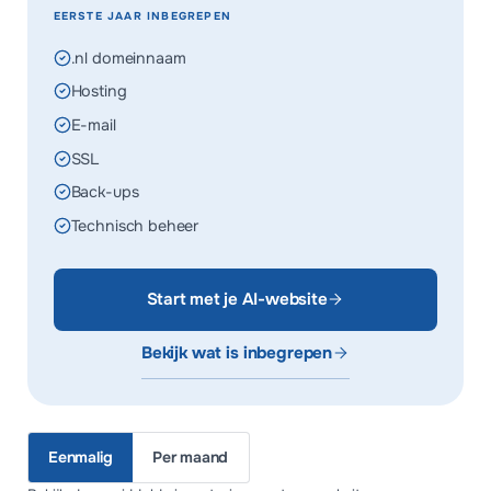
EERSTE JAAR INBEGREPEN
.nl domeinnaam
Hosting
E-mail
SSL
Back-ups
Technisch beheer
Start met je AI-website
Bekijk wat is inbegrepen
Eenmalig
Per maand