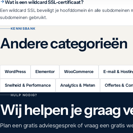
Wat is een wildcard SSL-certificaat?
Een wildcard SSL beveiligt je hoofddomein én alle subdomeinen me
subdomeinen gebruikt.
KENNISBANK
Andere categorieën
WordPress
Elementor
WooCommerce
E-mail & Hosti
Snelheid & Performance
Analytics & Meten
Offertes & Con
HULP NODIG?
Wij helpen je graag v
Plan een gratis adviesgesprek of vraag een gratis w