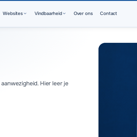
Websites
Vindbaarheid
Over ons
Contact
aanwezigheid. Hier leer je