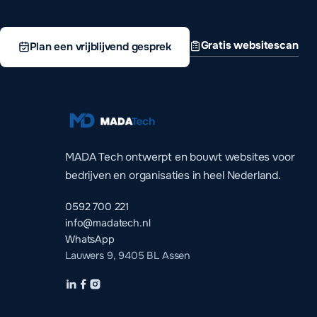
Gratis websitescan
Plan een vrijblijvend gesprek
MADA Tech ontwerpt en bouwt websites voor
bedrijven en organisaties in heel Nederland.
0592 700 221
info@madatech.nl
WhatsApp
Lauwers 9, 9405 BL Assen