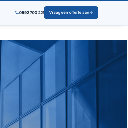
0592 700 221
Vraag een offerte aan