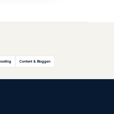
hooting
Content & Bloggen