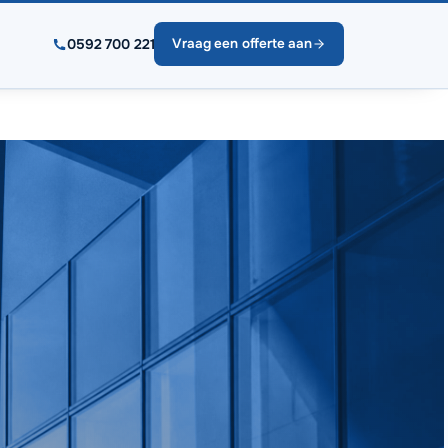
0592 700 221
Vraag een offerte aan