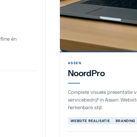
r
fline én
ASSEN
NoordPro
Complete visuele presentatie 
servicebedrijf in Assen. Website
herkenbare stijl.
WEBSITE REALISATIE
BRANDING