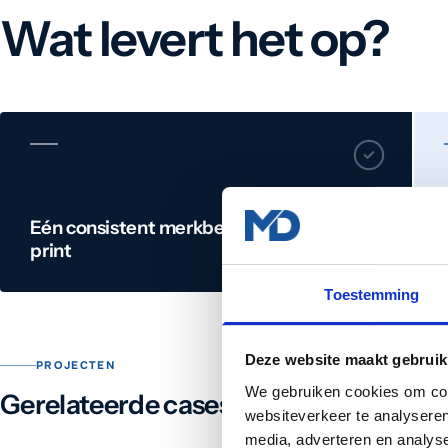
Wat levert het op?
Eén consistent merkbeeld online en op
print
Toestemming
Deze website maakt gebruik
PROJECTEN
We gebruiken cookies om cont
Gerelateerde cases
websiteverkeer te analyseren
media, adverteren en analys