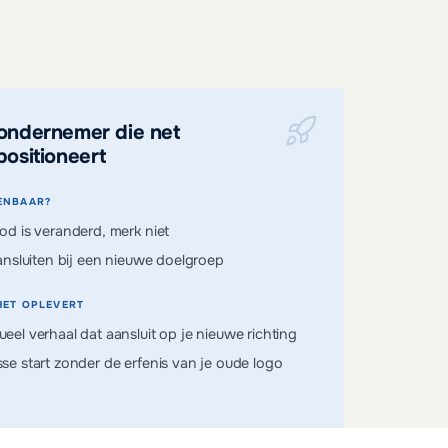
ondernemer die net
positioneert
ENBAAR?
d is veranderd, merk niet
ansluiten bij een nieuwe doelgroep
HET OPLEVERT
ueel verhaal dat aansluit op je nieuwe richting
sse start zonder de erfenis van je oude logo