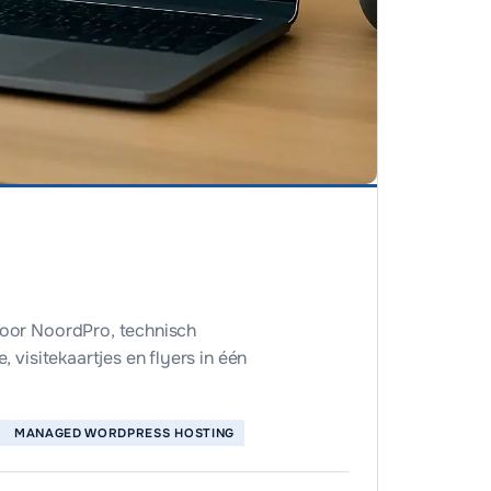
voor NoordPro, technisch
, visitekaartjes en flyers in één
MANAGED WORDPRESS HOSTING