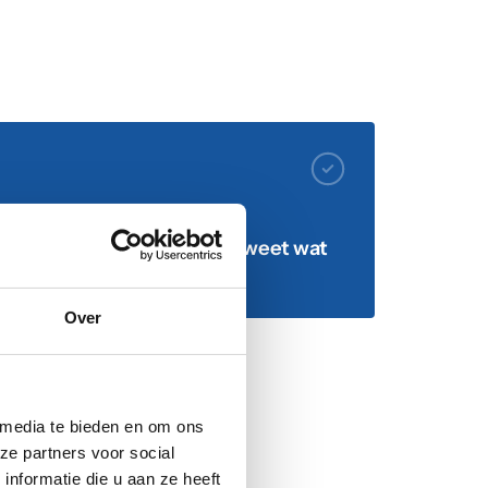
team dat zonder discussie weet wat
merk' is
Over
 media te bieden en om ons
ze partners voor social
nformatie die u aan ze heeft