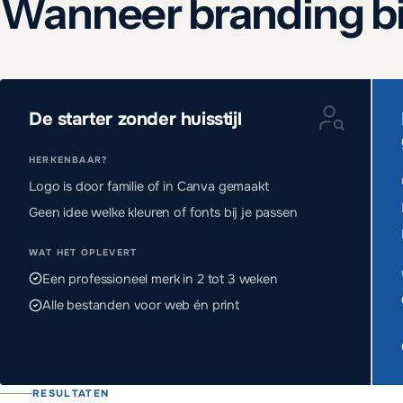
Wanneer branding bi
De starter zonder huisstijl
HERKENBAAR?
Logo is door familie of in Canva gemaakt
Geen idee welke kleuren of fonts bij je passen
WAT HET OPLEVERT
Een professioneel merk in 2 tot 3 weken
Alle bestanden voor web én print
RESULTATEN