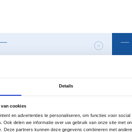
Een 
Sneller herkend door je doelgroep
'op 
Details
 van cookies
ent en advertenties te personaliseren, om functies voor social
. Ook delen we informatie over uw gebruik van onze site met on
e. Deze partners kunnen deze gegevens combineren met andere i