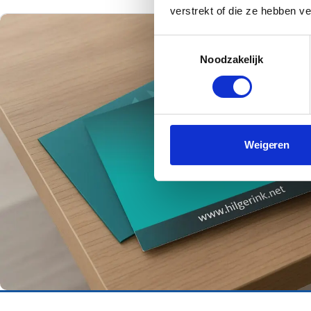
verstrekt of die ze hebben v
Toestemmingsselectie
Noodzakelijk
Weigeren