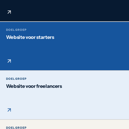
DOELGROEP
Website voor starters
DOELGROEP
Website voor freelancers
DOELGROEP