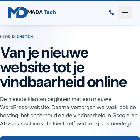
Direct naar inhoud
MADA
Tech
Menu 
HOME
/
DIENSTEN
Van je nieuwe
website tot je
vindbaarheid online
De meeste klanten beginnen met een nieuwe
WordPress-website. Daarna verzorgen we vaak ook de
hosting, het onderhoud en de vindbaarheid in Google en
AI-zoekmachines. Je kiest zelf wat je bij ons neerlegt.