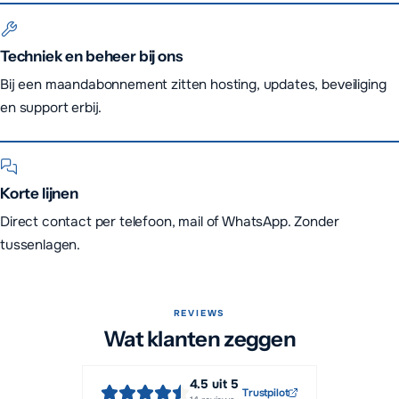
Techniek en beheer bij ons
Bij een maandabonnement zitten hosting, updates, beveiliging
en support erbij.
Korte lijnen
Direct contact per telefoon, mail of WhatsApp. Zonder
tussenlagen.
REVIEWS
Wat klanten zeggen
4.5
uit 5
Trustpilot