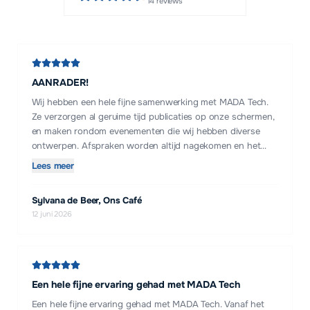
14
reviews
AANRADER!
Wij hebben een hele fijne samenwerking met MADA Tech.
Ze verzorgen al geruime tijd publicaties op onze schermen,
en maken rondom evenementen die wij hebben diverse
ontwerpen. Afspraken worden altijd nagekomen en het
contact is altijd gezellig en professioneel. Aanrader!
Lees meer
Sylvana de Beer, Ons Café
12 juni 2026
Een hele fijne ervaring gehad met MADA Tech
Een hele fijne ervaring gehad met MADA Tech. Vanaf het