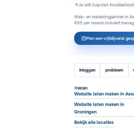
Je wilt hulp met troubleshoot
Web- en marketingpartner in As
€65 per maand inclusief manag
Plan een vrijblijvend ges
inloggen
probleem
REGIO
Website laten maken in Ass
Website laten maken in
Groningen
Bekijk alle locaties