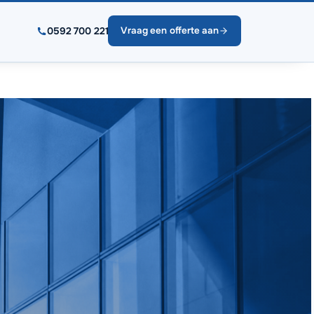
0592 700 221
Vraag een offerte aan