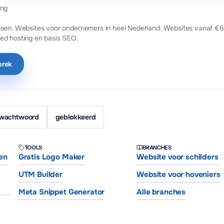
ing
sen. Websites voor ondernemers in heel Nederland.
Websites vanaf €6
ed hosting en basis SEO.
prek
wachtwoord
geblokkeerd
TOOLS
BRANCHES
en
Gratis Logo Maker
Website voor schilders
UTM Builder
Website voor hoveniers
Meta Snippet Generator
Alle branches