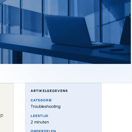
ARTIKELGEGEVENS
CATEGORIE
Troubleshooting
op
LEESTIJD
2
minuten
ONDERDELEN