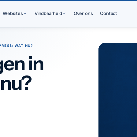
Websites
Vindbaarheid
Over ons
Contact
PRESS: WAT NU?
gen in
 nu?