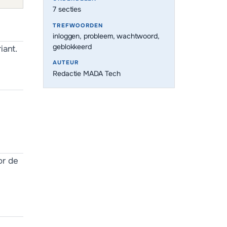
7
secties
TREFWOORDEN
inloggen, probleem, wachtwoord,
geblokkeerd
iant.
AUTEUR
Redactie MADA Tech
-
or de