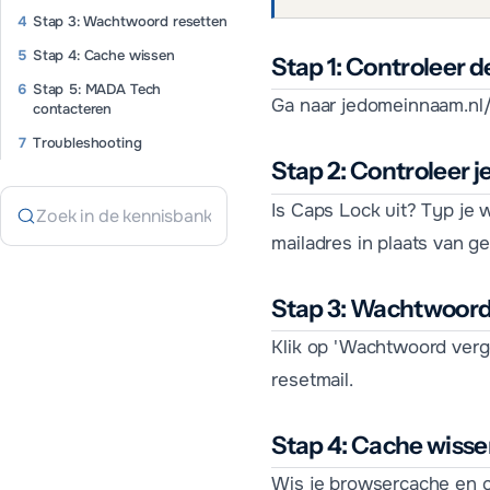
Stap 3: Wachtwoord resetten
Stap 4: Cache wissen
Stap 1: Controleer 
Stap 5: MADA Tech
Ga naar jedomeinnaam.nl/
contacteren
Troubleshooting
Stap 2: Controleer 
Is Caps Lock uit? Typ je 
mailadres in plaats van g
Stap 3: Wachtwoord
Klik op 'Wachtwoord verge
resetmail.
Stap 4: Cache wiss
Wis je browsercache en co