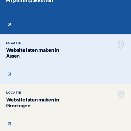
Prijzen en pakketten
LOCATIE
Website laten maken in
Assen
LOCATIE
Website laten maken in
Groningen