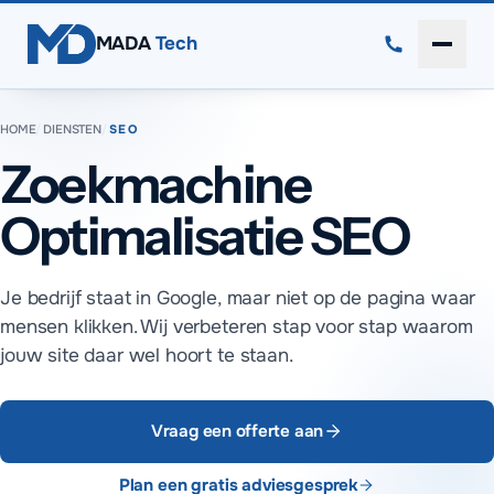
Direct naar inhoud
MADA
Tech
Menu 
HOME
/
DIENSTEN
/
SEO
Zoekmachine
Optimalisatie SEO
Je bedrijf staat in Google, maar niet op de pagina waar
mensen klikken. Wij verbeteren stap voor stap waarom
jouw site daar wel hoort te staan.
Vraag een offerte aan
Plan een gratis adviesgesprek