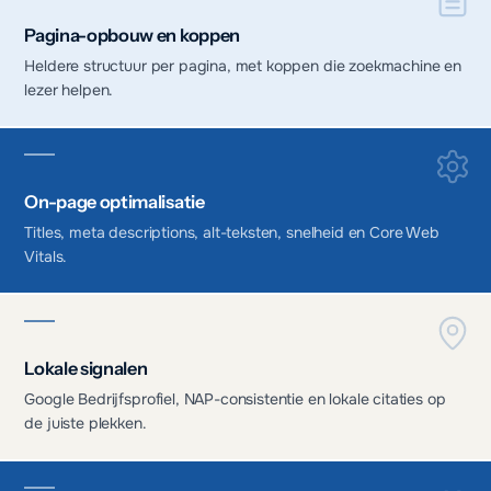
Pagina-opbouw en koppen
Heldere structuur per pagina, met koppen die zoekmachine en
lezer helpen.
On-page optimalisatie
Titles, meta descriptions, alt-teksten, snelheid en Core Web
Vitals.
Lokale signalen
Google Bedrijfsprofiel, NAP-consistentie en lokale citaties op
de juiste plekken.