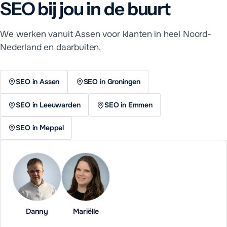
SEO
bij jou in de buurt
We werken vanuit Assen voor klanten in heel Noord-
Nederland en daarbuiten.
SEO in Assen
SEO in Groningen
SEO in Leeuwarden
SEO in Emmen
SEO in Meppel
Danny
Mariëlle