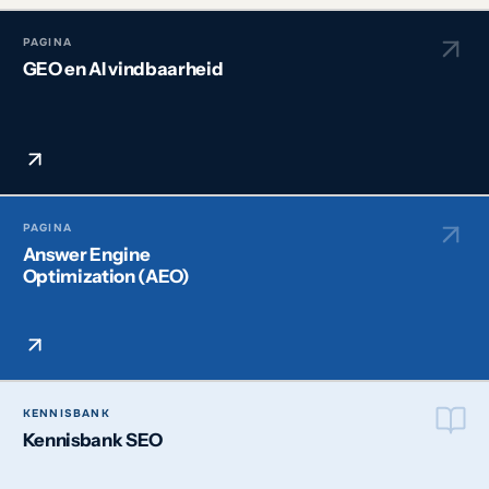
PAGINA
GEO en AI vindbaarheid
PAGINA
Answer Engine
Optimization (AEO)
KENNISBANK
Kennisbank SEO