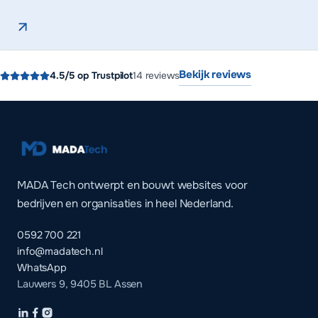
Bekijk reviews
4.5
/5 op Trustpilot
14
reviews
MADA Tech ontwerpt en bouwt websites voor
bedrijven en organisaties in heel Nederland.
0592 700 221
info@madatech.nl
WhatsApp
Lauwers 9, 9405 BL Assen