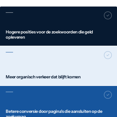
Hogere posities voor de zoekwoorden die geld
opleveren
Meer organisch verkeer dat blijft komen
Betere conversie door pagina's die aansluiten op de
zoekvraag