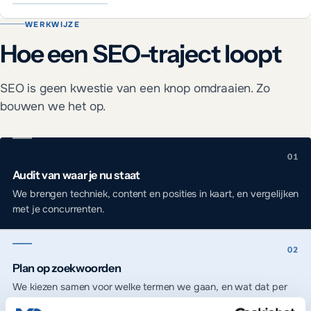
KleurTotaal
WERKWIJZE
Hoe een SEO-traject loopt
SEO is geen kwestie van een knop omdraaien. Zo
bouwen we het op.
Audit van waar je nu staat
We brengen techniek, content en posities in kaart, en vergelijken
met je concurrenten.
Plan op zoekwoorden
We kiezen samen voor welke termen we gaan, en wat dat per
pagina betekent.