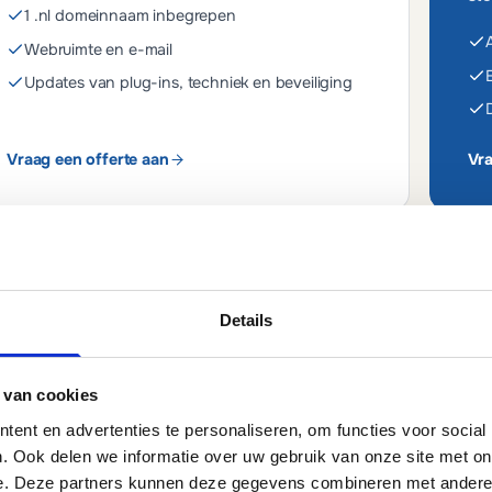
1 .nl domeinnaam inbegrepen
A
Webruimte en e-mail
Updates van plug-ins, techniek en beveiliging
Vraag een offerte aan
Vra
die jou past.
Details
e kiest zelf wat het beste werkt voor je
 van cookies
ent en advertenties te personaliseren, om functies voor social
. Ook delen we informatie over uw gebruik van onze site met on
e. Deze partners kunnen deze gegevens combineren met andere i