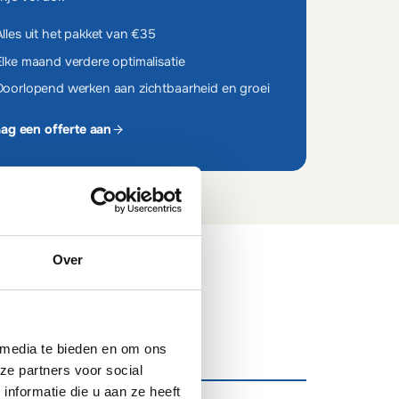
lles uit het pakket van €35
Elke maand verdere optimalisatie
Doorlopend werken aan zichtbaarheid en groei
ag een offerte aan
Over
 media te bieden en om ons
ze partners voor social
nformatie die u aan ze heeft