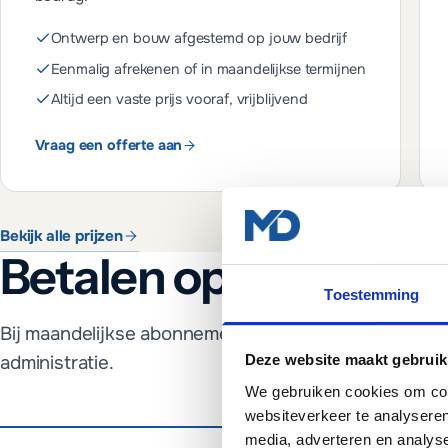
Ontwerp en bouw afgestemd op jouw bedrijf
Eenmalig afrekenen of in maandelijkse termijnen
Altijd een vaste prijs vooraf, vrijblijvend
Vraag een offerte aan
Bekijk alle prijzen
Betalen op de manier 
Toestemming
Bij maandelijkse abonnementen heb je twee opties. J
administratie.
Deze website maakt gebruik
We gebruiken cookies om cont
websiteverkeer te analyseren
media, adverteren en analys