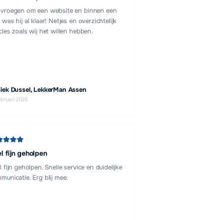
vroegen om een website en binnen een
 was hij al klaar! Netjes en overzichtelijk
cies zoals wij het willen hebben.
iek Dussel, LekkerMan Assen
ebruari 2026
l fijn geholpen
l fijn geholpen. Snelle service en duidelijke
municatie. Erg blij mee.