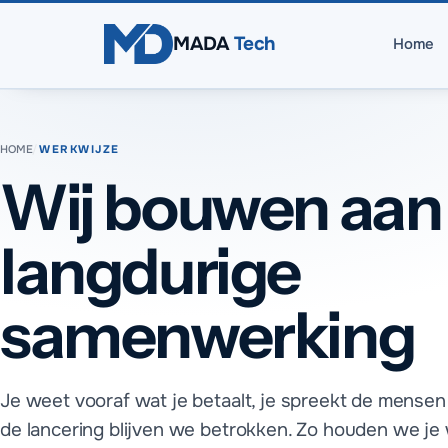
Direct naar inhoud
MADA
Tech
Home
HOME
/
WERKWIJZE
Wij bouwen aan
langdurige
samenwerking
Je weet vooraf wat je betaalt, je spreekt de mensen
de lancering blijven we betrokken. Zo houden we je w