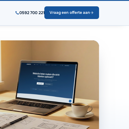
0592 700 221
Vraag een offerte aan