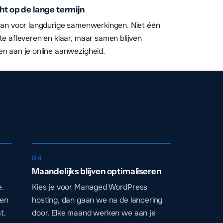
ht op de lange termijn
aan voor langdurige samenwerkingen. Niet één
te afleveren en klaar, maar samen blijven
n aan je online aanwezigheid.
04
Maandelijks blijven optimaliseren
.
Kies je voor Managed WordPress
een
hosting, dan gaan we na de lancering
t.
door. Elke maand werken we aan je