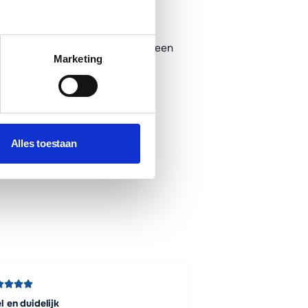
 je maandelijks een factuur met een
Marketing
Alles toestaan
l en duidelijk