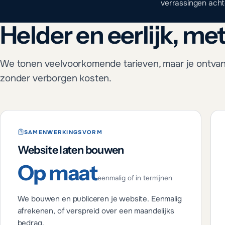
verrassingen acht
Helder en eerlijk, met
We tonen veelvoorkomende tarieven, maar je ontvangt 
zonder verborgen kosten.
SAMENWERKINGSVORM
Website laten bouwen
Op maat
eenmalig of in termijnen
We bouwen en publiceren je website. Eenmalig
afrekenen, of verspreid over een maandelijks
bedrag.