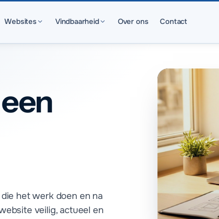
Websites
Vindbaarheid
Over ons
Contact
 een
 die het werk doen en na
ebsite veilig, actueel en