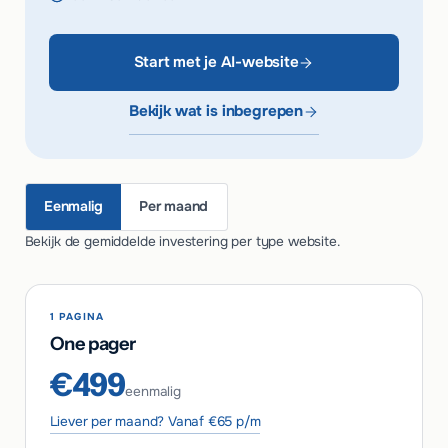
Start met je AI-website
Bekijk wat is inbegrepen
Eenmalig
Per maand
Bekijk de gemiddelde investering per type website.
1 PAGINA
One pager
€499
eenmalig
Liever per maand? Vanaf €65 p/m