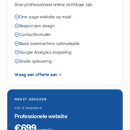
Snel professioneel online zichtbaar zijn.
One-page website op maat
Responsive design
Contactformulier
Basis zoekmachine optimalisatie
Google Analytics koppeling
Snelle oplevering
Vraag een offerte aan
MEEST GEKOZEN
TOT 5 PAGINA'S
Professionele website
€699
eenmalig