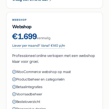
WEBSHOP
Webshop
€1.699
eenmalig
Liever per maand? Vanaf €140 p/m
Professioneel online verkopen met een webshop
klaar voor groei.
WooCommerce webshop op maat
Productbeheer en categorieën
Betaalintegraties
Voorraadbeheer
Besteloverzicht