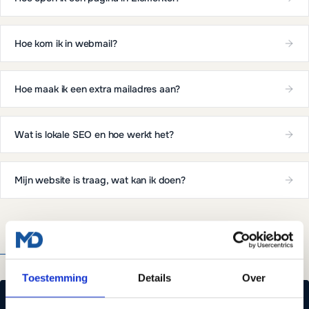
Hoe kom ik in webmail?
Hoe maak ik een extra mailadres aan?
Wat is lokale SEO en hoe werkt het?
Mijn website is traag, wat kan ik doen?
Alle kennisbank artikelen
GERELATEERD
Toestemming
Details
Over
LOCATIE