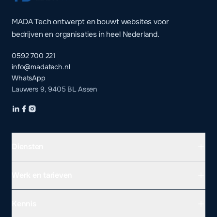
MADA Tech ontwerpt en bouwt websites voor
bedrijven en organisaties in heel Nederland.
0592 700 221
info@madatech.nl
WhatsApp
Lauwers 9, 9405 BL Assen
Diensten
Werk en tarieven
Kennis