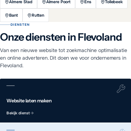
Almere Stad
Almere Poort
Ens
Tollebeek
Bant
Rutten
DIENSTEN
Onze diensten in Flevoland
Van een nieuwe website tot zoekmachine optimalisatie
en online adverteren. Dit doen we voor ondernemers in
Flevoland.
Website laten maken
Bekijk dienst