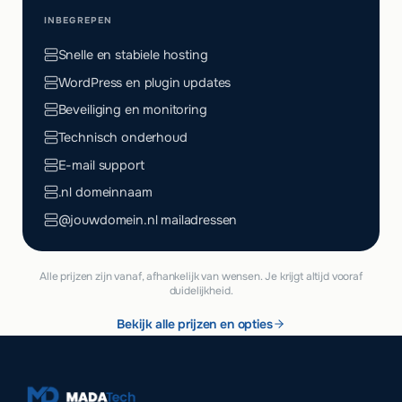
INBEGREPEN
Snelle en stabiele hosting
WordPress en plugin updates
Beveiliging en monitoring
Technisch onderhoud
E-mail support
.nl domeinnaam
@jouwdomein.nl mailadressen
Alle prijzen zijn vanaf, afhankelijk van wensen. Je krijgt altijd vooraf
duidelijkheid.
Bekijk alle prijzen en opties