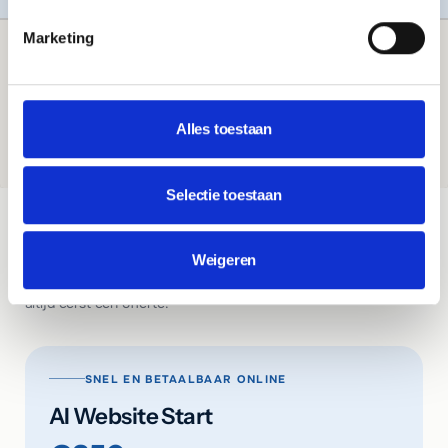
Marketing
PAGINA
Prijzen en pakketten
Alles toestaan
Selectie toestaan
PAKKETTEN & INVESTERING
Wat kost een website?
Weigeren
Vaste prijzen per pakket, vooraf gecommuniceerd. Je ontvangt
altijd eerst een offerte.
SNEL EN BETAALBAAR ONLINE
AI Website Start