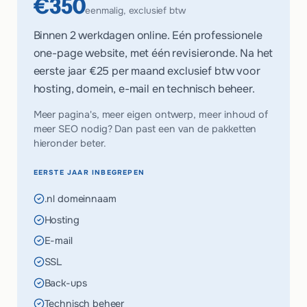
€350
eenmalig, exclusief btw
Binnen 2 werkdagen online. Eén professionele
one-page website, met één revisieronde. Na het
eerste jaar
€25 per maand
exclusief btw voor
hosting, domein, e-mail en technisch beheer.
Meer pagina's, meer eigen ontwerp, meer inhoud of
meer SEO nodig? Dan past een van de pakketten
hieronder beter.
EERSTE JAAR INBEGREPEN
.nl domeinnaam
Hosting
E-mail
SSL
Back-ups
Technisch beheer