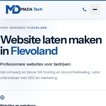
Direct naar inhoud
MADA
Tech
Menu 
HOME
/
WERKGEBIED
/
FLEVOLAND
Website laten maken
in
Flevoland
Professionele websites voor bedrijven.
Van ontwerp en bouw tot hosting en doorontwikkeling. Later
uitbreidbaar met SEO en marketing.
Websites en webshops