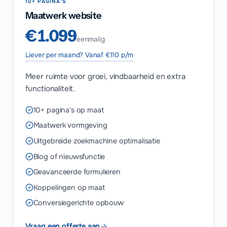
10+ PAGINA'S
Maatwerk website
€1.099
eenmalig
Liever per maand? Vanaf €110 p/m
Meer ruimte voor groei, vindbaarheid en extra
functionaliteit.
10+ pagina's op maat
Maatwerk vormgeving
Uitgebreide zoekmachine optimalisatie
Blog of nieuwsfunctie
Geavanceerde formulieren
Koppelingen op maat
Conversiegerichte opbouw
Vraag een offerte aan