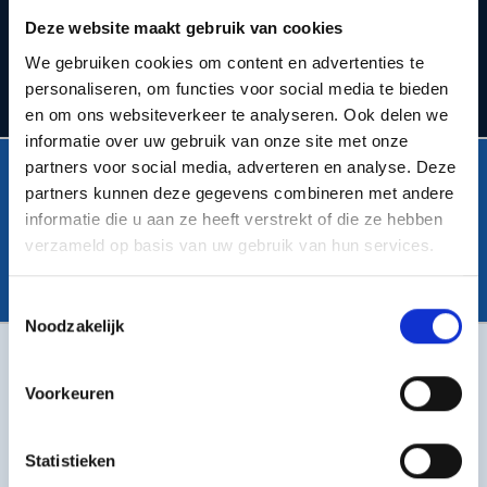
Kies je plaats
Deze website maakt gebruik van cookies
We gebruiken cookies om content en advertenties te
personaliseren, om functies voor social media te bieden
en om ons websiteverkeer te analyseren. Ook delen we
informatie over uw gebruik van onze site met onze
partners voor social media, adverteren en analyse. Deze
LOCATIE
partners kunnen deze gegevens combineren met andere
Bekijk ons werkgebied
informatie die u aan ze heeft verstrekt of die ze hebben
verzameld op basis van uw gebruik van hun services.
Toestemmingsselectie
Noodzakelijk
DIENST
Onze diensten
Voorkeuren
Statistieken