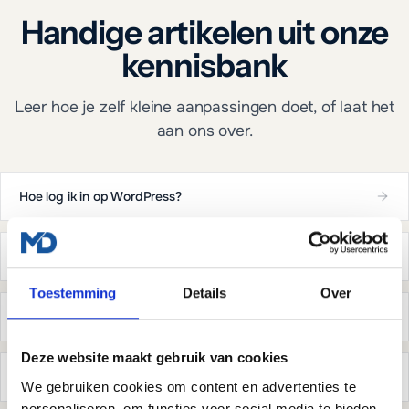
Handige artikelen uit onze
kennisbank
Leer hoe je zelf kleine aanpassingen doet, of laat het
aan ons over.
Hoe log ik in op WordPress?
Hoe open ik een pagina in Elementor?
Toestemming
Details
Over
Hoe kom ik in webmail?
Deze website maakt gebruik van cookies
Hoe maak ik een extra mailadres aan?
We gebruiken cookies om content en advertenties te
personaliseren, om functies voor social media te bieden