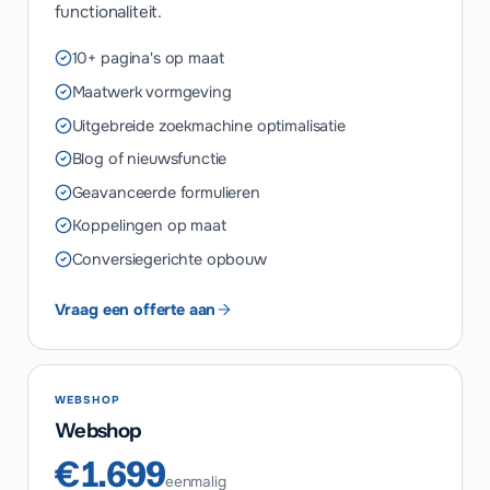
functionaliteit.
10+ pagina's op maat
Maatwerk vormgeving
Uitgebreide zoekmachine optimalisatie
Blog of nieuwsfunctie
Geavanceerde formulieren
Koppelingen op maat
Conversiegerichte opbouw
Vraag een offerte aan
WEBSHOP
Webshop
€1.699
eenmalig