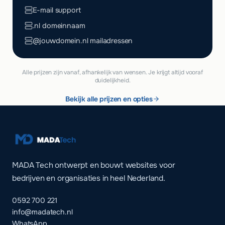
E-mail support
.nl domeinnaam
@jouwdomein.nl mailadressen
Alle prijzen zijn vanaf, afhankelijk van wensen. Je krijgt altijd vooraf
duidelijkheid.
Bekijk alle prijzen en opties
MADA Tech ontwerpt en bouwt websites voor
bedrijven en organisaties in heel Nederland.
0592 700 221
info@madatech.nl
WhatsApp