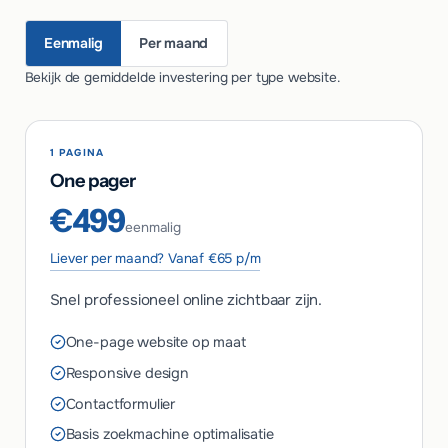
Eenmalig
Per maand
Bekijk de gemiddelde investering per type website.
1 PAGINA
One pager
€499
eenmalig
Liever per maand? Vanaf €65 p/m
Snel professioneel online zichtbaar zijn.
One-page website op maat
Responsive design
Contactformulier
Basis zoekmachine optimalisatie