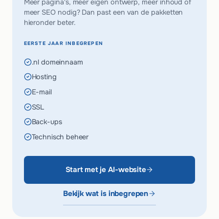
Meer pagina's, meer eigen ontwerp, meer inhoud of
meer SEO nodig? Dan past een van de pakketten
hieronder beter.
EERSTE JAAR INBEGREPEN
.nl domeinnaam
Hosting
E-mail
SSL
Back-ups
Technisch beheer
Start met je AI-website
Bekijk wat is inbegrepen