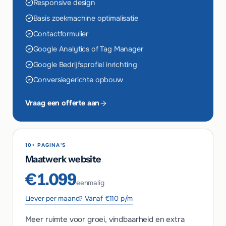
Responsive design
Basis zoekmachine optimalisatie
Contactformulier
Google Analytics of Tag Manager
Google Bedrijfsprofiel inrichting
Conversiegerichte opbouw
Vraag een offerte aan
10+ PAGINA'S
Maatwerk website
€1.099
eenmalig
Liever per maand? Vanaf €110 p/m
Meer ruimte voor groei, vindbaarheid en extra