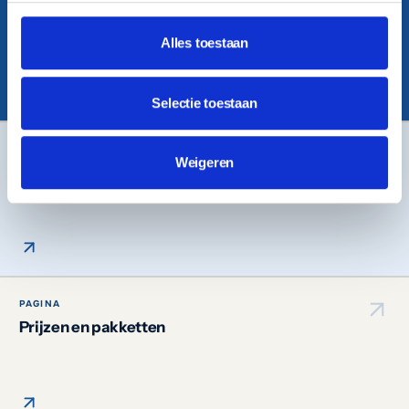
Bekijk ons werkgebied
Alles toestaan
Selectie toestaan
DIENST
Weigeren
Onze diensten
PAGINA
Prijzen en pakketten