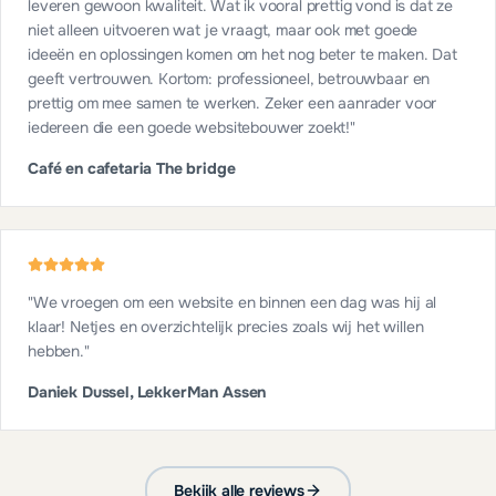
leveren gewoon kwaliteit. Wat ik vooral prettig vond is dat ze
niet alleen uitvoeren wat je vraagt, maar ook met goede
ideeën en oplossingen komen om het nog beter te maken. Dat
geeft vertrouwen. Kortom: professioneel, betrouwbaar en
prettig om mee samen te werken. Zeker een aanrader voor
iedereen die een goede websitebouwer zoekt!
"
Café en cafetaria The bridge
"
We vroegen om een website en binnen een dag was hij al
klaar! Netjes en overzichtelijk precies zoals wij het willen
hebben.
"
Daniek Dussel, LekkerMan Assen
Bekijk alle reviews