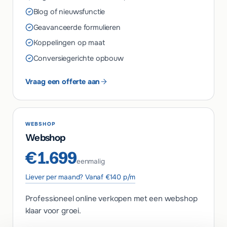
Blog of nieuwsfunctie
Geavanceerde formulieren
Koppelingen op maat
Conversiegerichte opbouw
Vraag een offerte aan
WEBSHOP
Webshop
€1.699
eenmalig
Liever per maand? Vanaf €140 p/m
Professioneel online verkopen met een webshop
klaar voor groei.