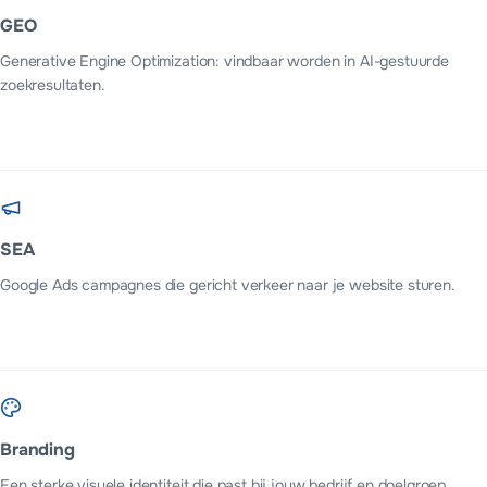
GEO
Generative Engine Optimization: vindbaar worden in AI-gestuurde
zoekresultaten.
SEA
Google Ads campagnes die gericht verkeer naar je website sturen.
Branding
Een sterke visuele identiteit die past bij jouw bedrijf en doelgroep.