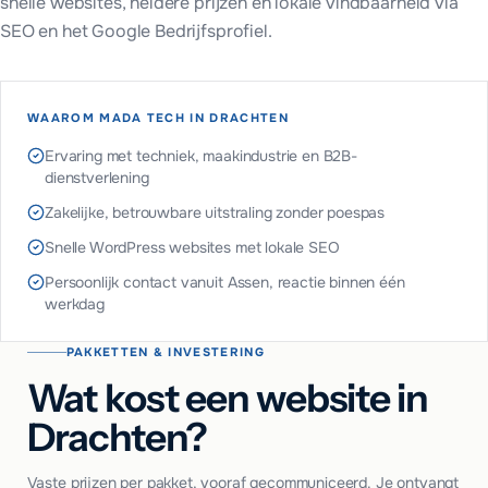
snelle websites, heldere prijzen en lokale vindbaarheid via
SEO en het Google Bedrijfsprofiel.
WAAROM MADA TECH IN
DRACHTEN
Ervaring met techniek, maakindustrie en B2B-
dienstverlening
Zakelijke, betrouwbare uitstraling zonder poespas
Snelle WordPress websites met lokale SEO
Persoonlijk contact vanuit Assen, reactie binnen één
werkdag
PAKKETTEN & INVESTERING
Wat kost een website in
Drachten?
Vaste prijzen per pakket, vooraf gecommuniceerd. Je ontvangt