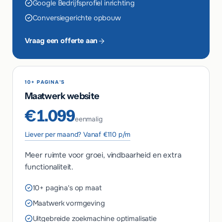
Google Bedrijfsprofiel inrichting
Conversiegerichte opbouw
Vraag een offerte aan
10+ PAGINA'S
Maatwerk website
€1.099
eenmalig
Liever per maand? Vanaf €110 p/m
Meer ruimte voor groei, vindbaarheid en extra
functionaliteit.
10+ pagina's op maat
Maatwerk vormgeving
Uitgebreide zoekmachine optimalisatie