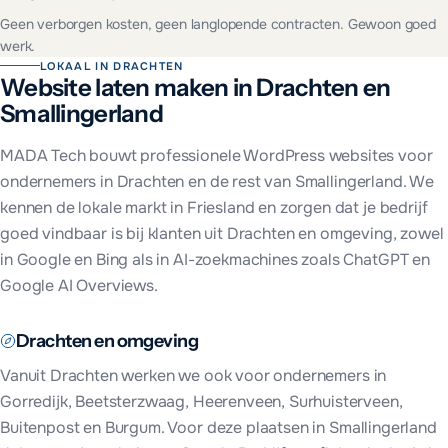
Geen verborgen kosten, geen langlopende contracten. Gewoon goed
werk.
LOKAAL IN
DRACHTEN
Website laten maken in
Drachten
en
Smallingerland
MADA Tech bouwt professionele WordPress websites voor
ondernemers in
Drachten
en de rest van
Smallingerland
. We
kennen de lokale markt in
Friesland
en zorgen dat je bedrijf
goed vindbaar is bij klanten uit
Drachten
en omgeving, zowel
in Google en Bing als in AI-zoekmachines zoals ChatGPT en
Google AI Overviews.
Drachten
en omgeving
Vanuit
Drachten
werken we ook voor ondernemers in
Gorredijk, Beetsterzwaag, Heerenveen, Surhuisterveen,
Buitenpost en Burgum
. Voor deze plaatsen in
Smallingerland