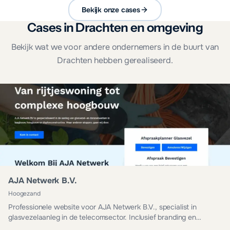
Bekijk onze cases
Cases in Drachten en omgeving
Bekijk wat we voor andere ondernemers in de buurt van
Drachten hebben gerealiseerd.
AJA Netwerk B.V.
Hoogezand
Professionele website voor AJA Netwerk B.V., specialist in
glasvezelaanleg in de telecomsector. Inclusief branding en
managed hosting.