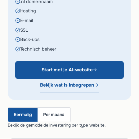
.nl domeinnaam
Hosting
E-mail
SSL
Back-ups
Technisch beheer
Start met je AI-website
Bekijk wat is inbegrepen
Eenmalig
Per maand
Bekijk de gemiddelde investering per type website.