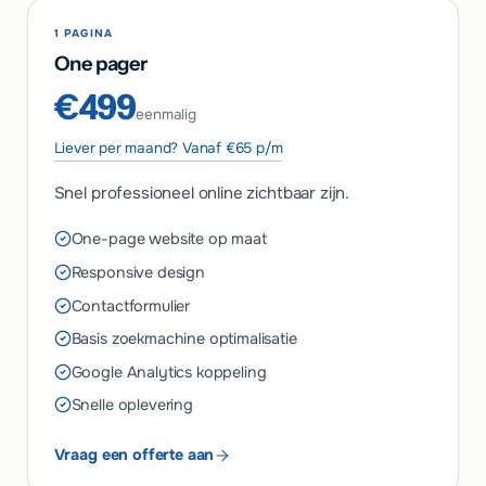
1 PAGINA
One pager
€499
eenmalig
Liever per maand? Vanaf €65 p/m
Snel professioneel online zichtbaar zijn.
One-page website op maat
Responsive design
Contactformulier
Basis zoekmachine optimalisatie
Google Analytics koppeling
Snelle oplevering
Vraag een offerte aan