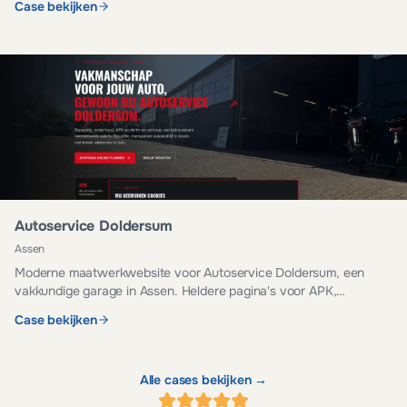
Case bekijken
Autoservice Doldersum
Assen
Moderne maatwerkwebsite voor Autoservice Doldersum, een
vakkundige garage in Assen. Heldere pagina's voor APK,
onderhoud, reparatie en occasions.
Case bekijken
Alle cases bekijken →