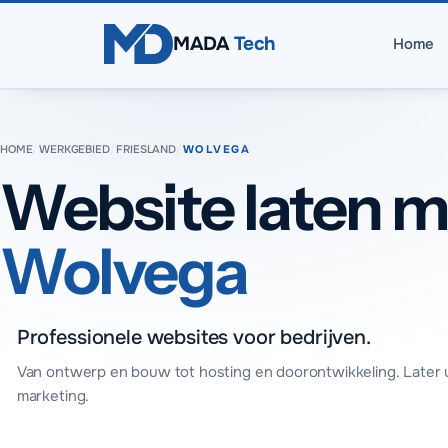
Direct naar inhoud
MADA
Tech
Home
HOME
/
WERKGEBIED
/
FRIESLAND
/
WOLVEGA
Website laten m
Wolvega
Professionele websites voor bedrijven.
Van ontwerp en bouw tot hosting en doorontwikkeling. Later 
marketing.