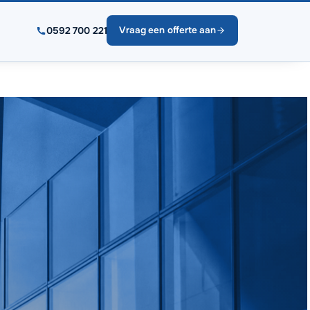
0592 700 221
Vraag een offerte aan