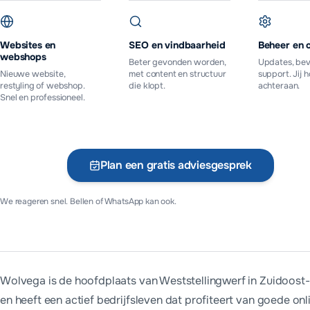
Websites en
SEO en vindbaarheid
Beheer en 
webshops
Beter gevonden worden,
Updates, bev
Nieuwe website,
met content en structuur
support. Jij 
restyling of webshop.
die klopt.
achteraan.
Snel en professioneel.
Plan een gratis adviesgesprek
Vr
We reageren snel. Bellen of WhatsApp kan ook.
Wolvega is de hoofdplaats van Weststellingwerf in Zuidoost-F
en heeft een actief bedrijfsleven dat profiteert van goede onl