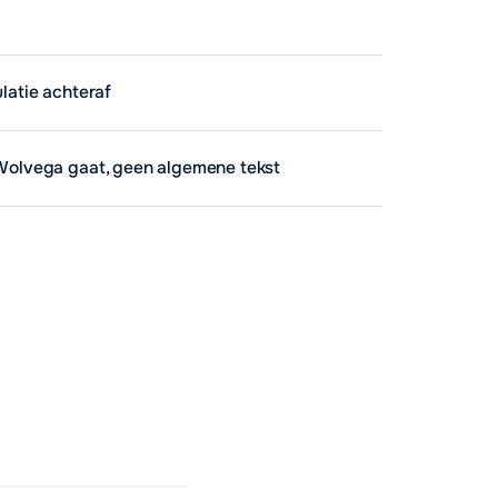
ulatie achteraf
 Wolvega gaat, geen algemene tekst