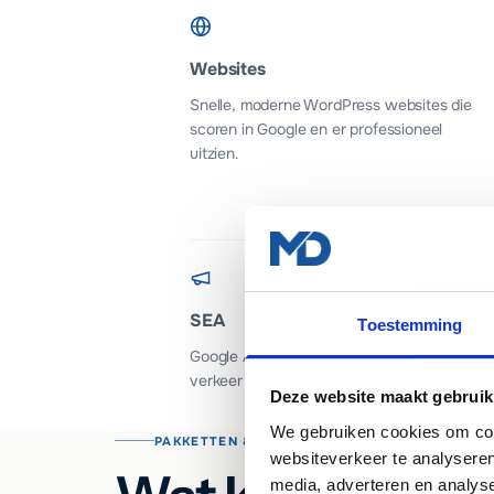
Websites
Snelle, moderne WordPress websites die
scoren in Google en er professioneel
uitzien.
SEA
Toestemming
Google Ads campagnes die gericht
verkeer naar je website sturen.
Deze website maakt gebruik
We gebruiken cookies om cont
PAKKETTEN & INVESTERING
websiteverkeer te analyseren
media, adverteren en analys