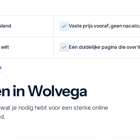
sland
Vaste prijs vooraf, geen nacalc
wilt
Eén duidelijke pagina die over
e
.
n in Wolvega
wat je nodig hebt voor een sterke online
d.