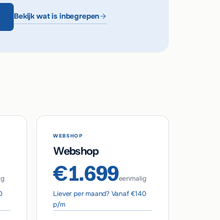
Bekijk wat is inbegrepen
WEBSHOP
Webshop
€1.699
ig
eenmalig
0
Liever per maand? Vanaf €140
p/m