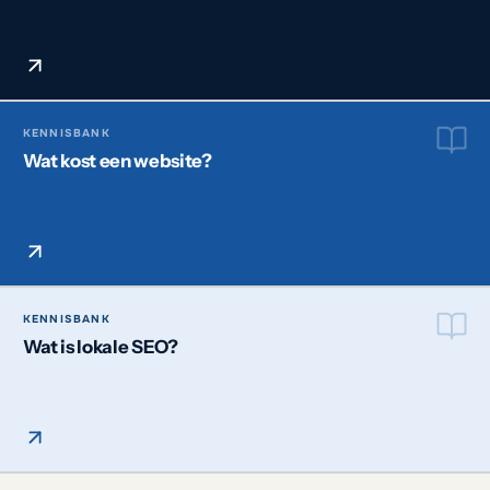
KENNISBANK
Wat kost een website?
KENNISBANK
Wat is lokale SEO?