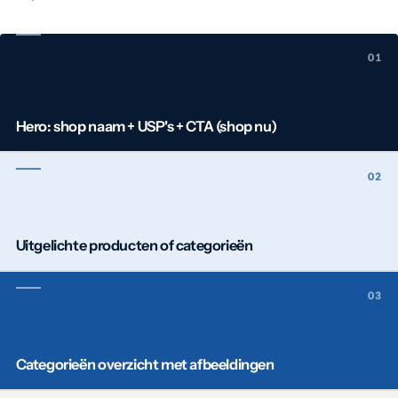
Hero: shop naam + USP's + CTA (shop nu)
Uitgelichte producten of categorieën
Categorieën overzicht met afbeeldingen