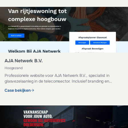
AJA Netwerk B.V.
Hoogezand
Professionele website voor AJA Netwerk B.V., specialist in
glasvezelaanleg in de telecomsector. Inclusief branding en
managed hosting.
Case bekijken