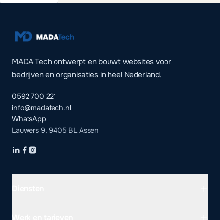
MADA Tech ontwerpt en bouwt websites voor
bedrijven en organisaties in heel Nederland.
0592 700 221
info@madatech.nl
WhatsApp
Lauwers 9, 9405 BL Assen
Diensten
Werk en tarieven