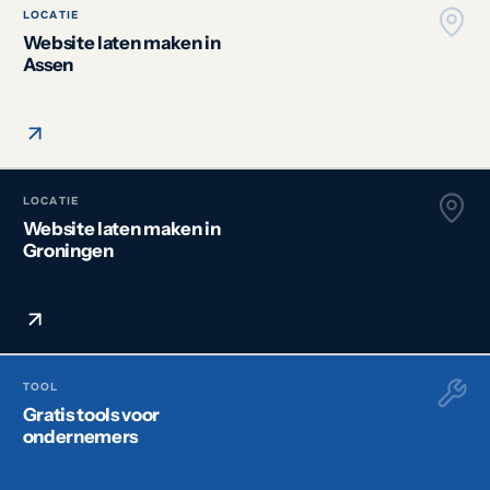
LOCATIE
Website laten maken in
Assen
LOCATIE
Website laten maken in
Groningen
TOOL
Gratis tools voor
ondernemers