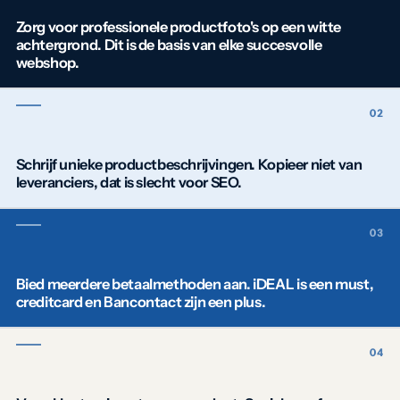
Zorg voor professionele productfoto's op een witte
achtergrond. Dit is de basis van elke succesvolle
webshop.
Schrijf unieke productbeschrijvingen. Kopieer niet van
leveranciers, dat is slecht voor SEO.
Bied meerdere betaalmethoden aan. iDEAL is een must,
creditcard en Bancontact zijn een plus.