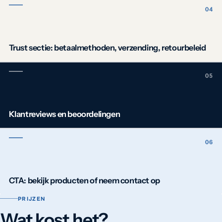
Trust sectie: betaalmethoden, verzending, retourbeleid
Klantreviews en beoordelingen
CTA: bekijk producten of neem contact op
PRIJZEN
Wat kost het?