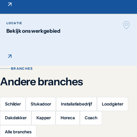
LOCATIE
Bekijk ons werkgebied
BRANCHES
Andere branches
Schilder
Stukadoor
Installatiebedrijf
Loodgieter
Dakdekker
Kapper
Horeca
Coach
Alle branches