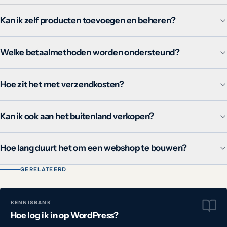
Kan ik zelf producten toevoegen en beheren?
Welke betaalmethoden worden ondersteund?
Hoe zit het met verzendkosten?
Kan ik ook aan het buitenland verkopen?
Hoe lang duurt het om een webshop te bouwen?
GERELATEERD
KENNISBANK
Hoe log ik in op WordPress?