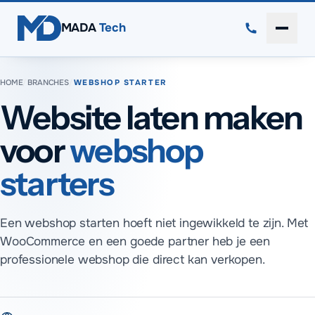
Direct naar inhoud
MADA
Tech
Menu 
HOME
/
BRANCHES
/
WEBSHOP STARTER
Website laten maken
voor
webshop
starters
Een webshop starten hoeft niet ingewikkeld te zijn. Met
WooCommerce en een goede partner heb je een
professionele webshop die direct kan verkopen.