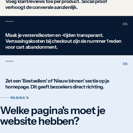
Voeg klantreviews toe per product. Social proof
verhoogt de conversie aanzienlijk.
Maak je verzendkosten en -tijden transparant.
Verrassingskosten bij checkout zijn de nummer 1 reden
voor cart abandonment.
Zet een 'Bestsellers' of 'Nieuw binnen' sectie op je
homepage. Dit geeft bezoekers direct richting.
PAGINA'S
Welke pagina's moet je
website hebben?