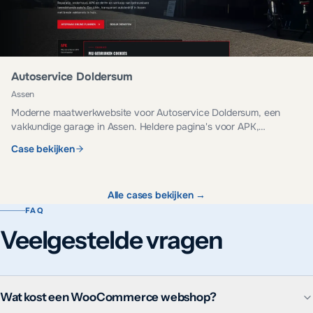
Autoservice Doldersum
Assen
Moderne maatwerkwebsite voor Autoservice Doldersum, een
vakkundige garage in Assen. Heldere pagina's voor APK,
onderhoud, reparatie en occasions.
Case bekijken
Alle cases bekijken →
FAQ
Veelgestelde vragen
Wat kost een WooCommerce webshop?