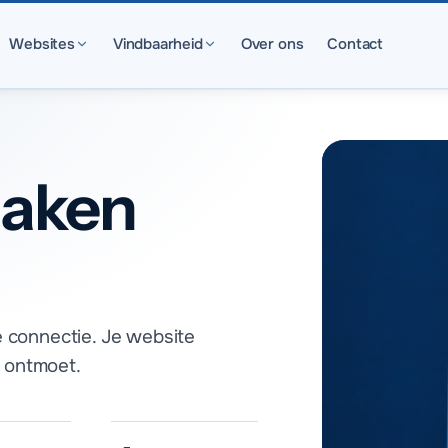
Websites
Vindbaarheid
Over ons
Contact
maken
e connectie. Je website
 ontmoet.