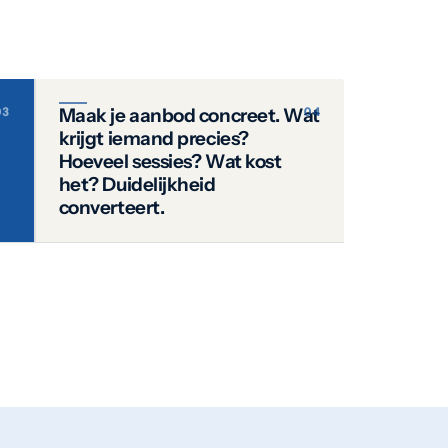
Maak je aanbod concreet. Wat
krijgt iemand precies?
Hoeveel sessies? Wat kost
het? Duidelijkheid
converteert.