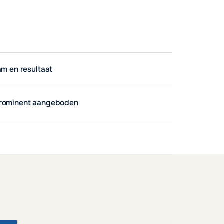
am en resultaat
prominent aangeboden