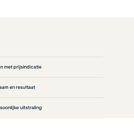
n met prijsindicatie
naam en resultaat
soonlijke uitstraling