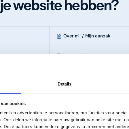
 je website hebben?
Over mij / Mijn aanpak
Testimonials
Details
uctuur
 van cookies
ent en advertenties te personaliseren, om functies voor social
an boven naar beneden.
. Ook delen we informatie over uw gebruik van onze site met on
e. Deze partners kunnen deze gegevens combineren met andere i