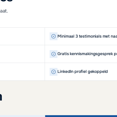
aat.
Minimaal 3 testimonials met na
Gratis kennismakingsgesprek 
LinkedIn profiel gekoppeld
n