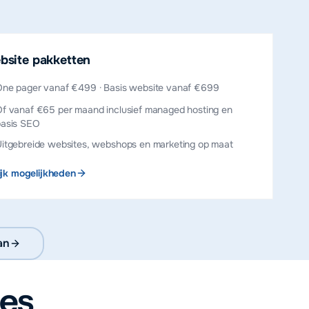
bsite pakketten
ne pager vanaf €499 · Basis website vanaf €699
f vanaf €65 per maand inclusief managed hosting en
basis SEO
itgebreide websites, webshops en marketing op maat
ijk mogelijkheden
an
hes