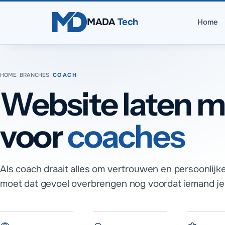
Direct naar inhoud
MADA
Tech
Home
HOME
/
BRANCHES
/
COACH
Website laten 
voor
coaches
Als coach draait alles om vertrouwen en persoonlijk
moet dat gevoel overbrengen nog voordat iemand je