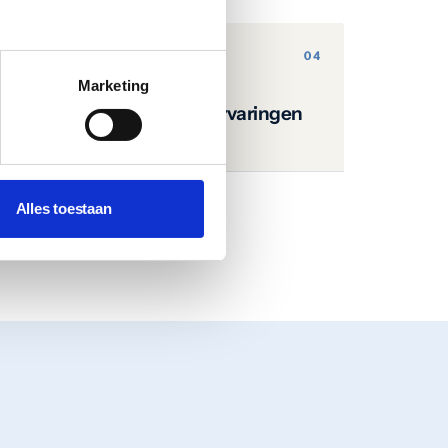
Marketing
Testimonials: 3-4 ervaringen
van cliënten
Alles toestaan