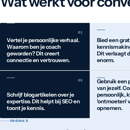
Wat werkt voor conve
Vertel je persoonlijke verhaal.
Bied een grat
Waarom ben je coach
kennismakin
geworden? Dit creert
Dit verlaagt
connectie en vertrouwen.
enorm.
Gebruik een p
van jezelf. C
Schrijf blogartikelen over je
persoonlijk, k
expertise. Dit helpt bij SEO en
'ontmoeten' 
toont je kennis.
opnemen.
PAGINA'S