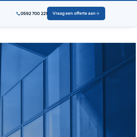
0592 700 221
Vraag een offerte aan