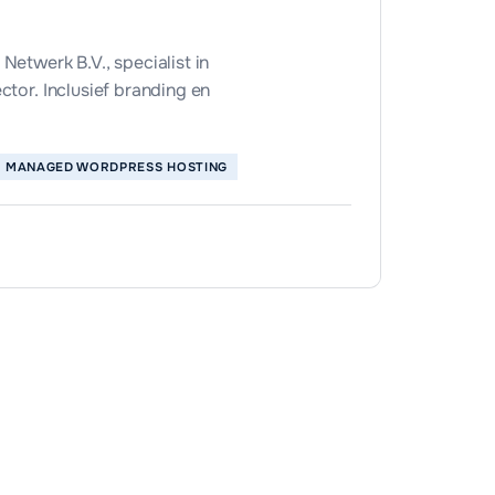
etwerk B.V., specialist in
tor. Inclusief branding en
MANAGED WORDPRESS HOSTING