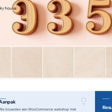
Aanpak
Resu
We bouwden een WooCommerce webshop met