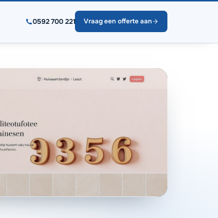
0592 700 221
Vraag een offerte aan