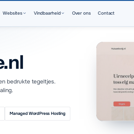
Websites
Vindbaarheid
Over ons
Contact
.nl
n bedrukte tegeltjes.
aling.
Managed WordPress Hosting