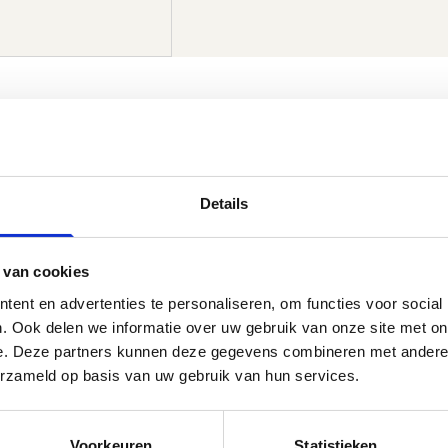
Details
Managed WordPress Hosting
 van cookies
ent en advertenties te personaliseren, om functies voor social
. Ook delen we informatie over uw gebruik van onze site met on
e. Deze partners kunnen deze gegevens combineren met andere i
erzameld op basis van uw gebruik van hun services.
ten
Voorkeuren
Statistieken