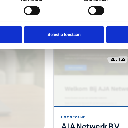
Selectie toestaan
HOOGEZAND
AJA Netwerk B.V.