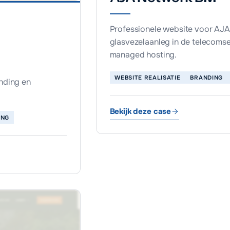
Professionele website voor AJA N
glasvezelaanleg in de telecomsec
managed hosting.
WEBSITE REALISATIE
BRANDING
anding en
Bekijk deze case
AJA Netwerk B.V.
ING