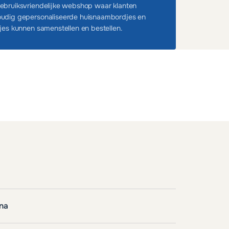
ebruiksvriendelijke webshop waar klanten
udig gepersonaliseerde huisnaambordjes en
tjes kunnen samenstellen en bestellen.
rna