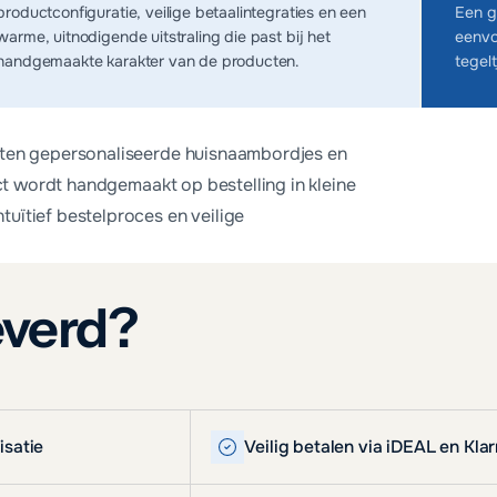
productconfiguratie, veilige betaalintegraties en een
Een g
warme, uitnodigende uitstraling die past bij het
eenvo
handgemaakte karakter van de producten.
tegel
ten gepersonaliseerde huisnaambordjes en
t wordt handgemaakt op bestelling in kleine
ïtief bestelproces en veilige
everd?
isatie
Veilig betalen via iDEAL en Kla