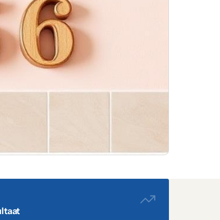
ltaat