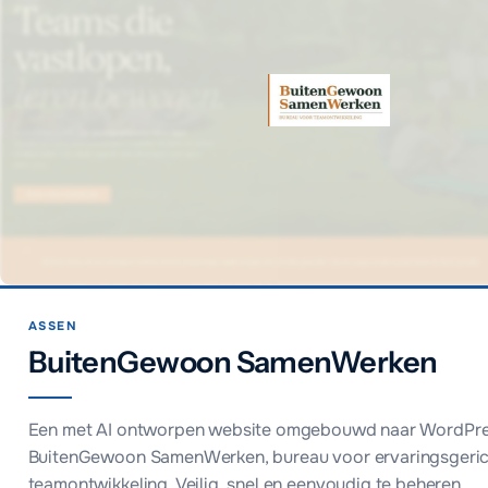
ASSEN
BuitenGewoon SamenWerken
Een met AI ontworpen website omgebouwd naar WordPre
BuitenGewoon SamenWerken, bureau voor ervaringsgeri
teamontwikkeling. Veilig, snel en eenvoudig te beheren.