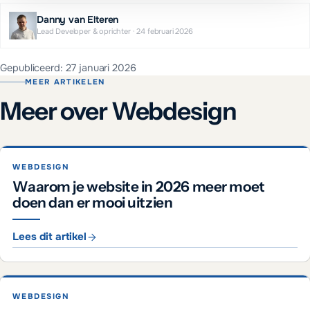
Danny van Elteren
Lead Developer & oprichter
·
24 februari 2026
Gepubliceerd:
27 januari 2026
MEER ARTIKELEN
Meer over Webdesign
WEBDESIGN
Waarom je website in 2026 meer moet
doen dan er mooi uitzien
Lees dit artikel
WEBDESIGN