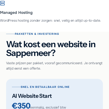
Managed Hosting
WordPress hosting zonder zorgen: snel, veilig en altijd up-to-date.
PAKKETTEN & INVESTERING
Wat kost een website in
Sappemeer?
Vaste prijzen per pakket, vooraf gecommuniceerd. Je ontvangt
altijd eerst een offerte.
SNEL EN BETAALBAAR ONLINE
AI Website Start
€350
eenmalig, exclusief btw