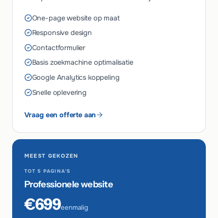
One-page website op maat
Responsive design
Contactformulier
Basis zoekmachine optimalisatie
Google Analytics koppeling
Snelle oplevering
Vraag een offerte aan
MEEST GEKOZEN
TOT 5 PAGINA'S
Professionele website
€699
eenmalig