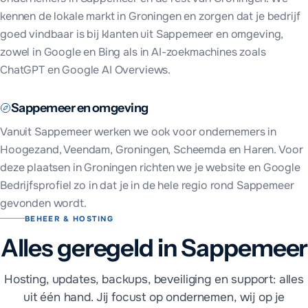
kennen de lokale markt in
Groningen
en zorgen dat je bedrijf
goed vindbaar is bij klanten uit
Sappemeer
en omgeving,
zowel in Google en Bing als in AI-zoekmachines zoals
ChatGPT en Google AI Overviews.
Sappemeer
en omgeving
Vanuit
Sappemeer
werken we ook voor ondernemers in
Hoogezand, Veendam, Groningen, Scheemda en Haren
. Voor
deze plaatsen in
Groningen
richten we je website en Google
Bedrijfsprofiel zo in dat je in de hele regio rond
Sappemeer
gevonden wordt.
BEHEER & HOSTING
Alles geregeld in Sappemeer
Hosting, updates, backups, beveiliging en support: alles
uit één hand. Jij focust op ondernemen, wij op je