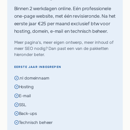
Binnen 2 werkdagen online. Eén professionele
one-page website, met één revisieronde. Na het
eerste jaar
€25 per maand
exclusief btw voor
hosting, domein, e-mail en technisch beheer.
Meer pagina's, meer eigen ontwerp, meer inhoud of
meer SEO nodig? Dan past een van de pakketten
hieronder beter.
EERSTE JAAR INBEGREPEN
.nl domeinnaam
Hosting
E-mail
SSL
Back-ups
Technisch beheer