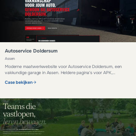
Autoservice Doldersum
Assen
Moderne maatwerkwebsite voor Autoservice Doldersum, een
vakkundige garage in Assen. Heldere pagina's voor APK,
onderhoud, reparatie en occasions.
Case bekijken