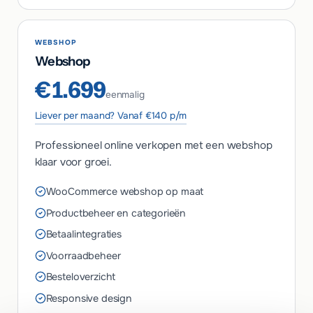
WEBSHOP
Webshop
€1.699
eenmalig
Liever per maand? Vanaf €140 p/m
Professioneel online verkopen met een webshop
klaar voor groei.
WooCommerce webshop op maat
Productbeheer en categorieën
Betaalintegraties
Voorraadbeheer
Besteloverzicht
Responsive design