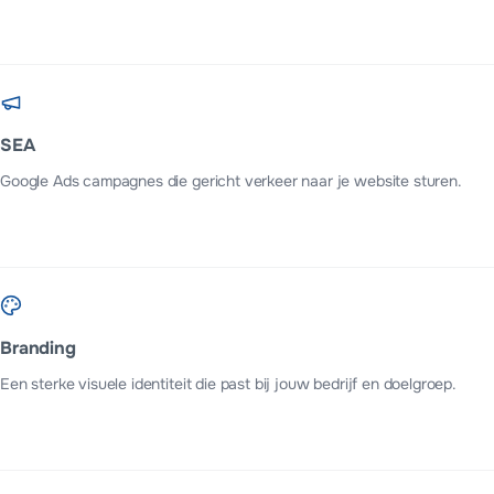
SEA
Google Ads campagnes die gericht verkeer naar je website sturen.
Branding
Een sterke visuele identiteit die past bij jouw bedrijf en doelgroep.