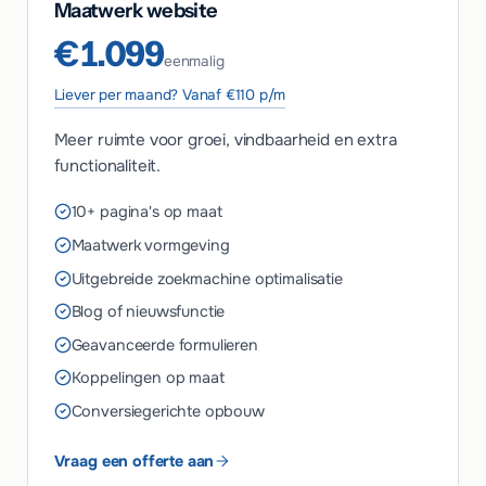
Maatwerk website
€1.099
eenmalig
Liever per maand? Vanaf €110 p/m
Meer ruimte voor groei, vindbaarheid en extra
functionaliteit.
10+ pagina's op maat
Maatwerk vormgeving
Uitgebreide zoekmachine optimalisatie
Blog of nieuwsfunctie
Geavanceerde formulieren
Koppelingen op maat
Conversiegerichte opbouw
Vraag een offerte aan