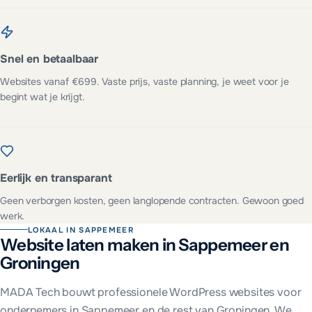
Snel en betaalbaar
Websites vanaf €699. Vaste prijs, vaste planning, je weet voor je
begint wat je krijgt.
Eerlijk en transparant
Geen verborgen kosten, geen langlopende contracten. Gewoon goed
werk.
LOKAAL IN
SAPPEMEER
Website laten maken in
Sappemeer
en
Groningen
MADA Tech bouwt professionele WordPress websites voor
ondernemers in
Sappemeer
en de rest van
Groningen
. We