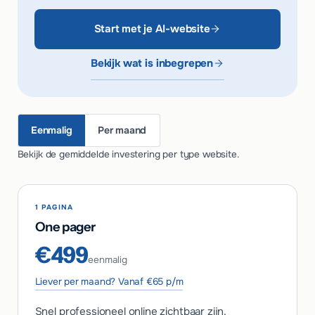
Start met je AI-website
Bekijk wat is inbegrepen
Eenmalig
Per maand
Bekijk de gemiddelde investering per type website.
1 PAGINA
One pager
€499
eenmalig
Liever per maand? Vanaf €65 p/m
Snel professioneel online zichtbaar zijn.