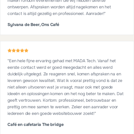
maken rondom evenementen die wij hebben diverse
ontwerpen. Afspraken worden altijd nagekomen en het
contact is altijd gezellig en professioneel. Aanrader!
"
Sylvana de Beer, Ons Café
"
Een hele fijne ervaring gehad met MADA Tech. Vanaf het
eerste contact werd er goed meegedacht en alles werd
duidelijk uitgelegd. Ze reageren snel, komen afspraken na en
leveren gewoon kwaliteit. Wat ik vooral prettig vond is dat ze
niet alleen uitvoeren wat je vraagt, maar ook met goede
ideeën en oplossingen komen om het nog beter te maken. Dat
geeft vertrouwen. Kortom: professioneel, betrouwbaar en
prettig om mee samen te werken. Zeker een aanrader voor
iedereen die een goede websitebouwer zoekt!
"
Café en cafetaria The bridge