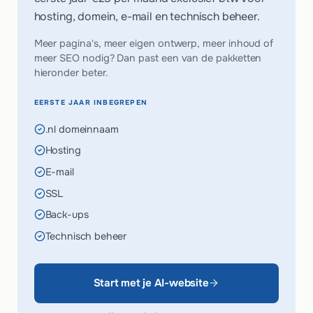
hosting, domein, e-mail en technisch beheer.
Meer pagina's, meer eigen ontwerp, meer inhoud of
meer SEO nodig? Dan past een van de pakketten
hieronder beter.
EERSTE JAAR INBEGREPEN
.nl domeinnaam
Hosting
E-mail
SSL
Back-ups
Technisch beheer
Start met je AI-website