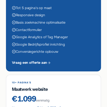
Tot 5 pagina's op maat
Responsive design
Basis zoekmachine optimalisatie
Contactformulier
Google Analytics of Tag Manager
Google Bedrijfsprofiel inrichting
Conversiegerichte opbouw
Vraag een offerte aan
10+ PAGINA'S
Maatwerk website
€1.099
eenmalig