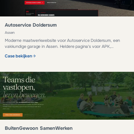
Autoservice Doldersum
Assen
Moderne maatwerkwebsite voor Autoservice Doldersum, een
vakkundige garage in Assen. Heldere pagina's voor APK,
onderhoud, reparatie en occasions.
Case bekijken
BuitenGewoon SamenWerken