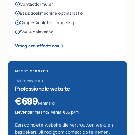
Contactformulier
Basis zoekmachine optimalisatie
Google Analytics koppeling
Snelle oplevering
Vraag een offerte aan
MEEST GEKOZEN
TOT 5 PAGINA'S
Professionele website
€699
eenmalig
Liever per maand? Vanaf €85 p/m
Een complete website die vertrouwen wekt en
bezoekers uitnodigt om contact op te nemen.