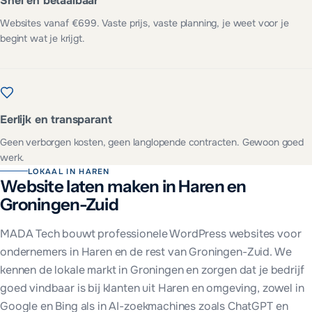
Snel en betaalbaar
Websites vanaf €699. Vaste prijs, vaste planning, je weet voor je
begint wat je krijgt.
Eerlijk en transparant
Geen verborgen kosten, geen langlopende contracten. Gewoon goed
werk.
LOKAAL IN
HAREN
Website laten maken in
Haren
en
Groningen-Zuid
MADA Tech bouwt professionele WordPress websites voor
ondernemers in
Haren
en de rest van
Groningen-Zuid
. We
kennen de lokale markt in
Groningen
en zorgen dat je bedrijf
goed vindbaar is bij klanten uit
Haren
en omgeving, zowel in
Google en Bing als in AI-zoekmachines zoals ChatGPT en