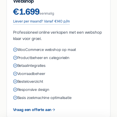
Webshop
€1.699
eenmalig
Liever per maand? Vanaf €140 p/m
Professioneel online verkopen met een webshop
klaar voor groei.
WooCommerce webshop op maat
Productbeheer en categorieën
Betaalintegraties
Voorraadbeheer
Besteloverzicht
Responsive design
Basis zoekmachine optimalisatie
Vraag een offerte aan