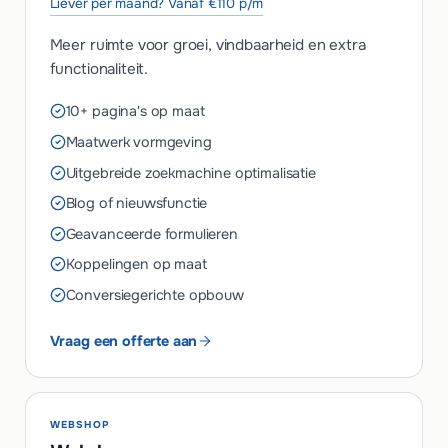
Liever per maand? Vanaf €110 p/m
Meer ruimte voor groei, vindbaarheid en extra
functionaliteit.
10+ pagina's op maat
Maatwerk vormgeving
Uitgebreide zoekmachine optimalisatie
Blog of nieuwsfunctie
Geavanceerde formulieren
Koppelingen op maat
Conversiegerichte opbouw
Vraag een offerte aan
WEBSHOP