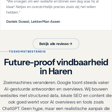
"
We vroegen om een website en binnen een dag was hij al
klaar! Netjes en overzichtelijk precies zoals wij het willen
hebben.
"
Daniek Dussel, LekkerMan Assen
Bekijk alle reviews
TOEKOMSTBESTENDIG
Future-proof vindbaarheid
in Haren
Zoekmachines veranderen. Google toont steeds vaker
AI-gestuurde antwoorden en overviews. Wij bouwen
websites met structured data, lokale SEO en content die
ook goed werkt voor AI overviews en tools zoals
ChatGPT. Geen hype, maar een realistische aanpak die