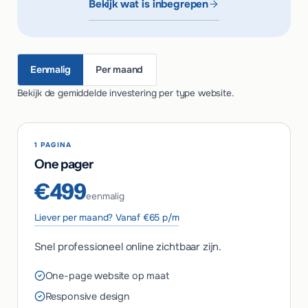
Bekijk wat is inbegrepen
Eenmalig
Per maand
Bekijk de gemiddelde investering per type website.
1 PAGINA
One pager
€499
eenmalig
Liever per maand? Vanaf €65 p/m
Snel professioneel online zichtbaar zijn.
One-page website op maat
Responsive design