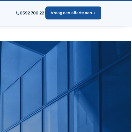
0592 700 221
Vraag een offerte aan