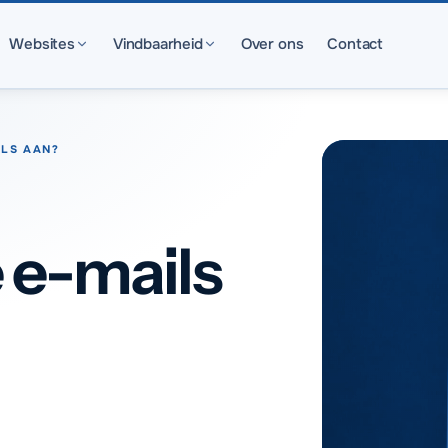
Websites
Vindbaarheid
Over ons
Contact
ILS AAN?
e-mails