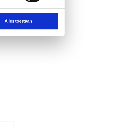
99 of
Alles toestaan