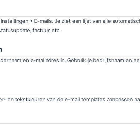
tellingen > E-mails. Je ziet een lijst van alle automatisc
statusupdate, factuur, etc.
n
ndernaam en e-mailadres in. Gebruik je bedrijfsnaam en e
r- en tekstkleuren van de e-mail templates aanpassen aa