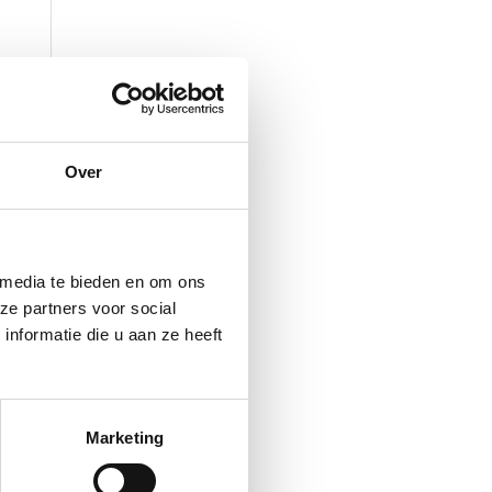
Over
 media te bieden en om ons
ze partners voor social
nformatie die u aan ze heeft
Marketing