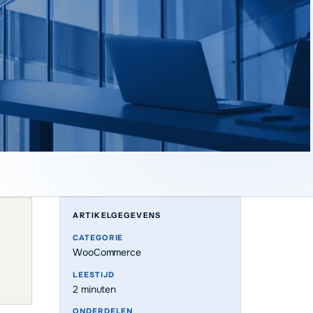
ARTIKELGEGEVENS
CATEGORIE
WooCommerce
LEESTIJD
2
minuten
ONDERDELEN