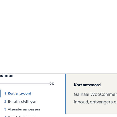
INHOUD
0
%
Kort antwoord
Kort antwoord
Ga naar WooCommerce 
E-mail instellingen
inhoud, ontvangers e
Afzender aanpassen