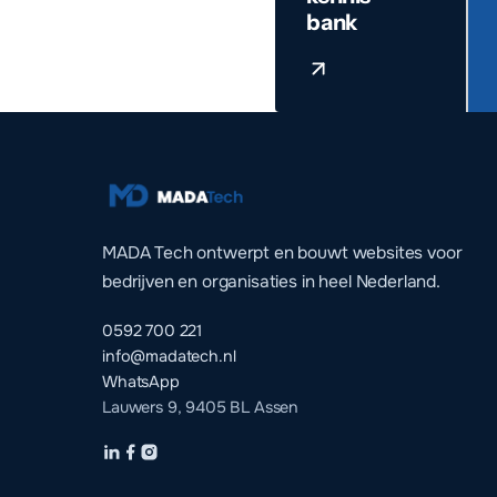
bank
MADA Tech ontwerpt en bouwt websites voor
bedrijven en organisaties in heel Nederland.
0592 700 221
info@madatech.nl
WhatsApp
Lauwers 9, 9405 BL Assen