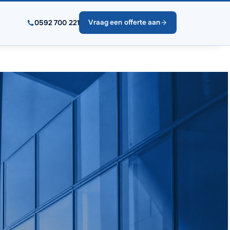
0592 700 221
Vraag een offerte aan