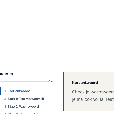
INHOUD
0
%
Kort antwoord
Kort antwoord
Check je wachtwoord,
Stap 1: Test via webmail
je mailbox vol is. Te
Stap 2: Wachtwoord