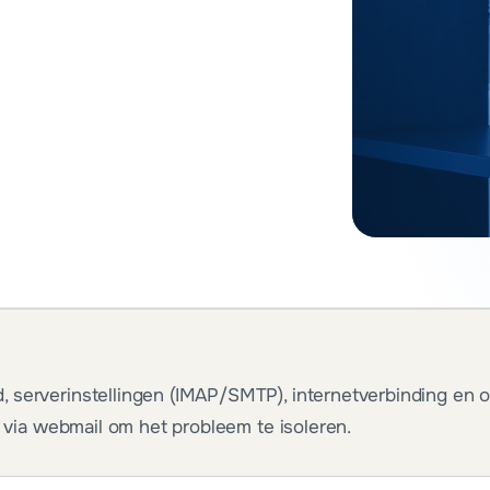
 serverinstellingen (IMAP/SMTP), internetverbinding en o
st via webmail om het probleem te isoleren.