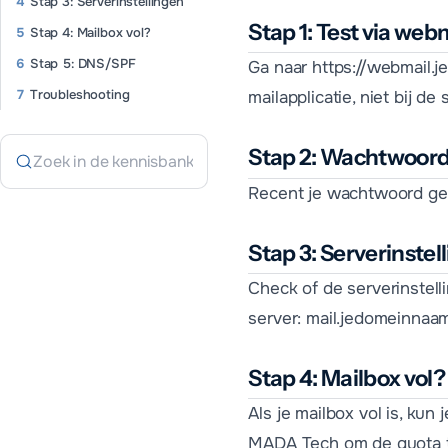
Stap 3: Serverinstellingen
Stap 1: Test via web
Stap 4: Mailbox vol?
Stap 5: DNS/SPF
Ga naar https://webmail.je
Troubleshooting
mailapplicatie, niet bij de 
Stap 2: Wachtwoor
Recent je wachtwoord gew
Stap 3: Serverinstel
Check of de serverinstell
server: mail.jedomeinnaam
Stap 4: Mailbox vol?
Als je mailbox vol is, ku
MADA Tech om de quota 