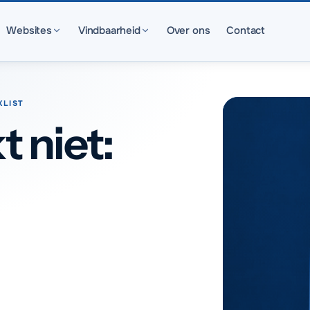
Websites
Vindbaarheid
Over ons
Contact
KLIST
t niet: