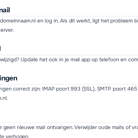
mail
domeinnaam.nl en log in. Als dit werkt, ligt het probleem bi
server.
d
ijzigd? Update het ook in je mail app op telefoon en com
lingen
ingen correct zijn: IMAP poort 993 (SSL), SMTP poort 465 
.nl.
n je geen nieuwe mail ontvangen. Verwijder oude mails of vr
te verhogen.