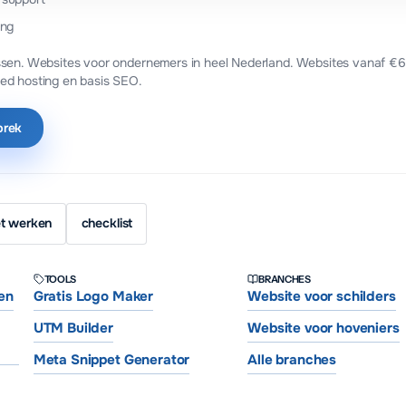
ing
sen. Websites voor ondernemers in heel Nederland.
Websites vanaf €6
ed hosting en basis SEO.
prek
et werken
checklist
TOOLS
BRANCHES
en
Gratis Logo Maker
Website voor schilders
UTM Builder
Website voor hoveniers
Meta Snippet Generator
Alle branches