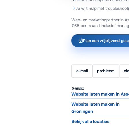
Je wilt hulp met troubleshoot
Web- en marketingpartner in As
€65 per maand inclusief manag
Plan een vrijblijvend ges
e-mail
probleem
ni
REGIO
Website laten maken in Ass
Website laten maken in
Groningen
Bekijk alle locaties