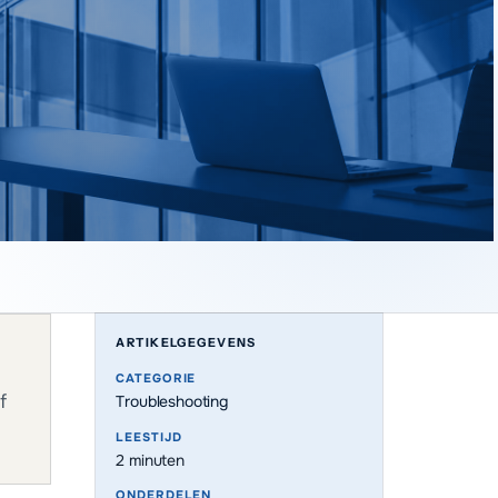
ARTIKELGEGEVENS
CATEGORIE
f
Troubleshooting
LEESTIJD
2
minuten
ONDERDELEN