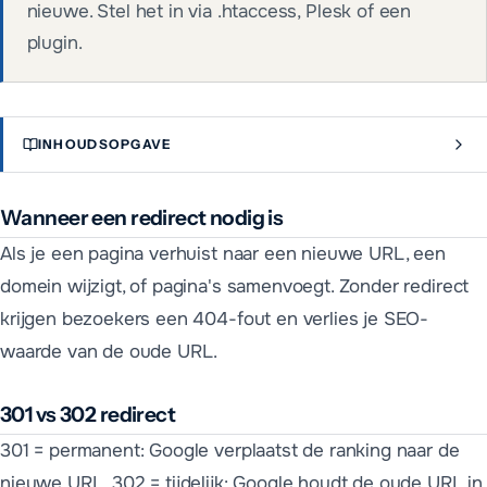
nieuwe. Stel het in via .htaccess, Plesk of een
plugin.
INHOUDSOPGAVE
Wanneer een redirect nodig is
Als je een pagina verhuist naar een nieuwe URL, een
domein wijzigt, of pagina's samenvoegt. Zonder redirect
krijgen bezoekers een 404-fout en verlies je SEO-
waarde van de oude URL.
301 vs 302 redirect
301 = permanent: Google verplaatst de ranking naar de
nieuwe URL. 302 = tijdelijk: Google houdt de oude URL in