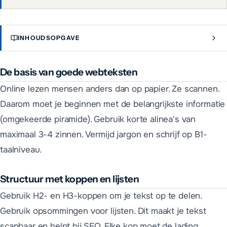
INHOUDSOPGAVE
De basis van goede webteksten
Online lezen mensen anders dan op papier. Ze scannen.
Daarom moet je beginnen met de belangrijkste informatie
(omgekeerde piramide). Gebruik korte alinea's van
maximaal 3-4 zinnen. Vermijd jargon en schrijf op B1-
taalniveau.
Structuur met koppen en lijsten
Gebruik H2- en H3-koppen om je tekst op te delen.
Gebruik opsommingen voor lijsten. Dit maakt je tekst
scanbaar en helpt bij SEO. Elke kop moet de lading