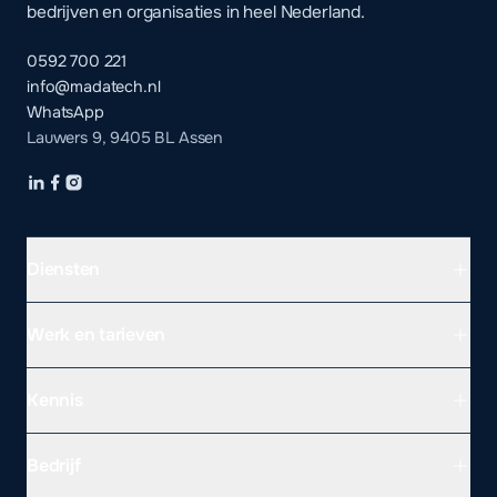
bedrijven en organisaties in heel Nederland.
0592 700 221
info@madatech.nl
WhatsApp
Lauwers 9, 9405 BL Assen
Diensten
Werk en tarieven
Kennis
Bedrijf