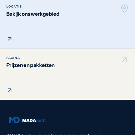
LOCATIE
Bekijk ons werkgebied
PAGINA
Prijzen en pakketten