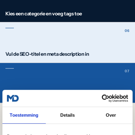
Kies een categorie en voeg tags toe
Vul de SEO-titel en meta description in
Controleer de URL-slug
Toestemming
Details
Over
Klik op Publiceren