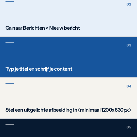
Ga naar Berichten > Nieuw bericht
Typ je titel en schrijf je content
Stel een uitgelichte afbeelding in (minimaal 1200x630px)