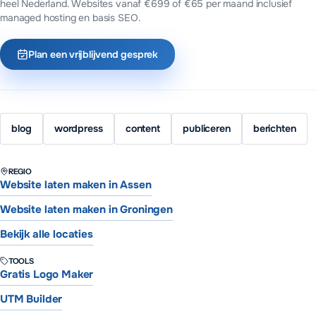
heel Nederland.
Websites vanaf €699 of €65 per maand inclusief
managed hosting en basis SEO.
Plan een vrijblijvend gesprek
blog
wordpress
content
publiceren
berichten
REGIO
Website laten maken in Assen
Website laten maken in Groningen
Bekijk alle locaties
TOOLS
Gratis Logo Maker
UTM Builder