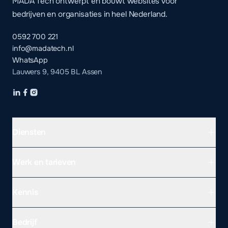
MADA Tech ontwerpt en bouwt websites voor
bedrijven en organisaties in heel Nederland.
0592 700 221
info@madatech.nl
WhatsApp
Lauwers 9, 9405 BL Assen
Diensten
Werk en tarieven
Kennis
Bedrijf