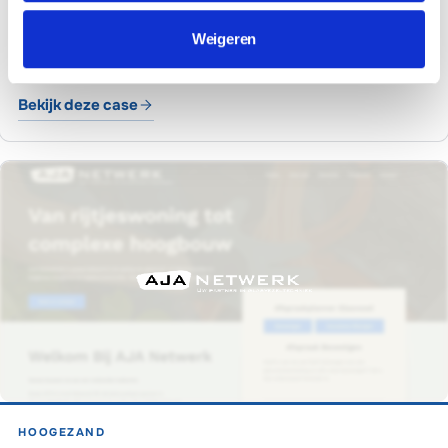
WEBSITE REALISATIE
MANAGED WORDPRESS HOSTING
Weigeren
BRANDING
Bekijk deze case
ABC Metaal Recycling
HOOGEZAND