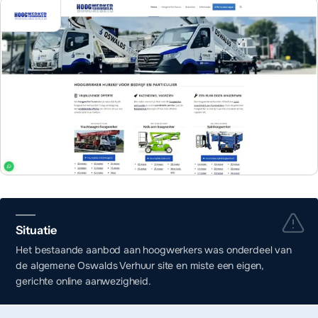
Situatie
Het bestaande aanbod aan hoogwerkers was onderdeel van
de algemene Oswalds Verhuur site en miste een eigen,
gerichte online aanwezigheid.