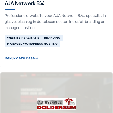
AJA Netwerk B.V.
Professionele website voor AJA Netwerk B.V., specialist in
glasvezelaanleg in de telecomsector. Inclusief branding en
managed hosting.
WEBSITE REALISATIE
BRANDING
MANAGED WORDPRESS HOSTING
Bekijk deze case
AJA Netwerk B.V.