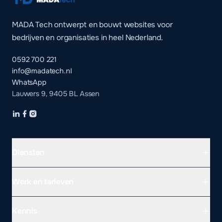
MADA Tech ontwerpt en bouwt websites voor
bedrijven en organisaties in heel Nederland.
0592 700 221
info@madatech.nl
WhatsApp
Lauwers 9, 9405 BL Assen
Diensten
Werk en tarieven
Kennis