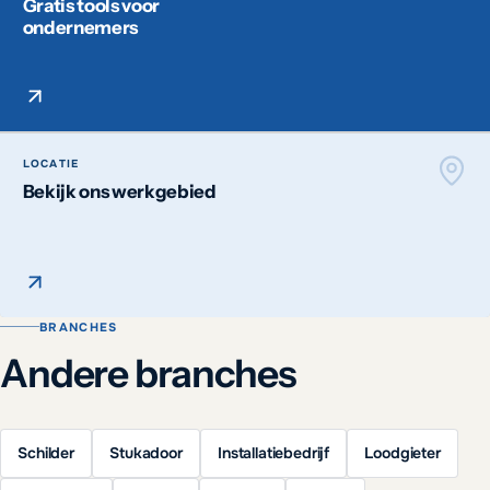
Gratis tools voor
ondernemers
LOCATIE
Bekijk ons werkgebied
BRANCHES
Andere branches
Schilder
Stukadoor
Installatiebedrijf
Loodgieter