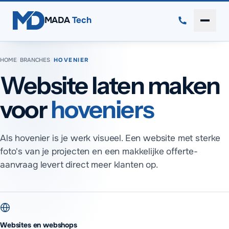
Direct naar inhoud
MADA
Tech
Menu 
HOME
/
BRANCHES
/
HOVENIER
Website laten maken
voor
hoveniers
Als hovenier is je werk visueel. Een website met sterke
foto's van je projecten en een makkelijke offerte-
aanvraag levert direct meer klanten op.
Websites en webshops