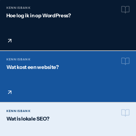
KENNISBANK
Hoe log ik in op WordPress?
KENNISBANK
Wat kost een website?
KENNISBANK
Wat is lokale SEO?