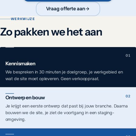
Vraag offerte aan
WERKWIJZE
Zo pakken we het aan
Kennismaken
We bespreken in 30 minuten je doelgroep, je werkgebied en
wat de site moet opleveren. Geen verkooppraat.
Ontwerp en bouw
Je krijgt een eerste ontwerp dat past bij jouw branche. Daarna
bouwen we de site, je ziet de voortgang in een staging-
omgeving.