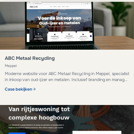
ABC Metaal Recycling
Meppel
Moderne website voor ABC Metaal Recycling in Meppel, specialist
in inkoop van oud-ijzer en metalen. Inclusief branding en managed
hosting.
Case bekijken