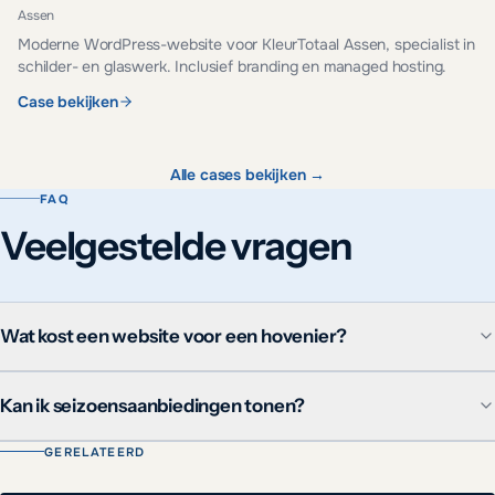
Assen
Moderne WordPress-website voor KleurTotaal Assen, specialist in
schilder- en glaswerk. Inclusief branding en managed hosting.
Case bekijken
Alle cases bekijken →
FAQ
Veelgestelde vragen
Wat kost een website voor een hovenier?
Kan ik seizoensaanbiedingen tonen?
GERELATEERD