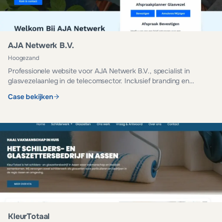
AJA Netwerk B.V.
Hoogezand
Professionele website voor AJA Netwerk B.V., specialist in
glasvezelaanleg in de telecomsector. Inclusief branding en
managed hosting.
Case bekijken
KleurTotaal