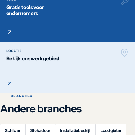
Gratis tools voor
ondernemers
LOCATIE
Bekijk ons werkgebied
BRANCHES
Andere branches
Schilder
Stukadoor
Installatiebedrijf
Loodgieter