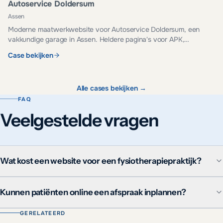
Autoservice Doldersum
Assen
Moderne maatwerkwebsite voor Autoservice Doldersum, een
vakkundige garage in Assen. Heldere pagina's voor APK,
onderhoud, reparatie en occasions.
Case bekijken
Alle cases bekijken →
FAQ
Veelgestelde vragen
Wat kost een website voor een fysiotherapiepraktijk?
Kunnen patiënten online een afspraak inplannen?
GERELATEERD