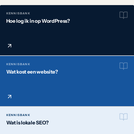
KENNISBANK
Hoe log ik in op WordPress?
KENNISBANK
Wat kost een website?
KENNISBANK
Wat is lokale SEO?