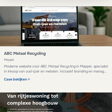
ABC Metaal Recycling
Meppel
Moderne website voor ABC Metaal Recycling in Meppel, specialist
in inkoop van oud-ijzer en metalen. Inclusief branding en managed
hosting.
Case bekijken