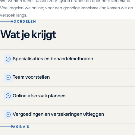
We werken vanuit Assen voor
fysiotherapeuten
door heel Nederland.
Veel regelen we online; voor een grondige kennismaking komen we op
verzoek langs.
VOORDELEN
Wat je krijgt
Specialisaties en behandelmethoden
Team voorstellen
Online afspraak plannen
Vergoedingen en verzekeringen uitleggen
PAGINA'S