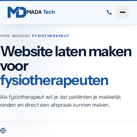
Direct naar inhoud
MADA
Tech
Menu 
HOME
/
BRANCHES
/
FYSIOTHERAPEUT
Website laten maken
voor
fysiotherapeuten
Als fysiotherapeut wil je dat patiënten je makkelijk
vinden en direct een afspraak kunnen maken.