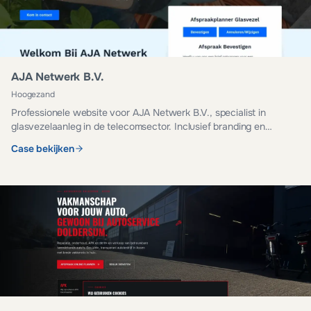
AJA Netwerk B.V.
Hoogezand
Professionele website voor AJA Netwerk B.V., specialist in
glasvezelaanleg in de telecomsector. Inclusief branding en
managed hosting.
Case bekijken