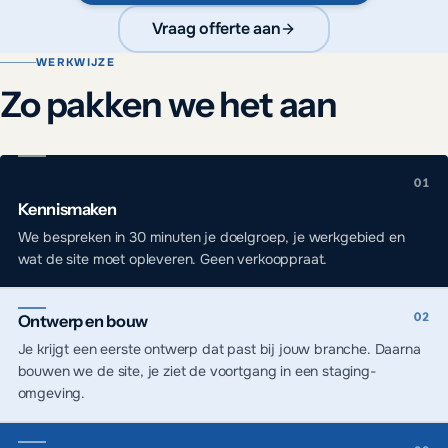
Vraag offerte aan
WERKWIJZE
Zo pakken we het aan
Kennismaken
We bespreken in 30 minuten je doelgroep, je werkgebied en
wat de site moet opleveren. Geen verkooppraat.
Ontwerp en bouw
Je krijgt een eerste ontwerp dat past bij jouw branche. Daarna
bouwen we de site, je ziet de voortgang in een staging-
omgeving.