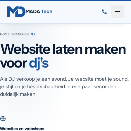
Direct naar inhoud
MADA
Tech
Menu 
HOME
/
BRANCHES
/
DJ
Website laten maken
voor
dj's
Als DJ verkoop je een avond. Je website moet je sound,
je stijl en je beschikbaarheid in een paar seconden
duidelijk maken.
Websites en webshops