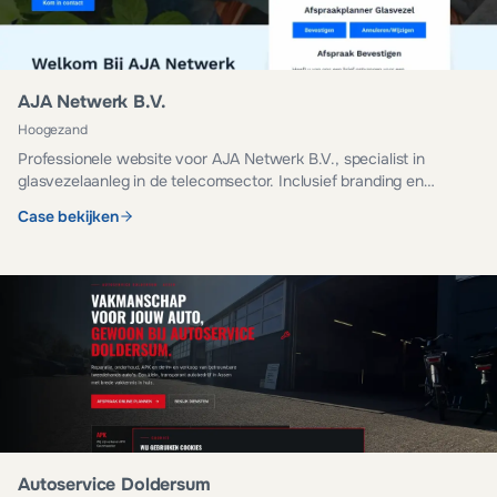
AJA Netwerk B.V.
Hoogezand
Professionele website voor AJA Netwerk B.V., specialist in
glasvezelaanleg in de telecomsector. Inclusief branding en
managed hosting.
Case bekijken
Autoservice Doldersum