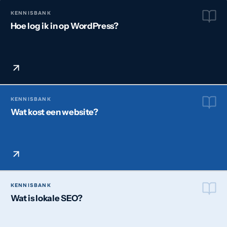
KENNISBANK
Hoe log ik in op WordPress?
KENNISBANK
Wat kost een website?
KENNISBANK
Wat is lokale SEO?