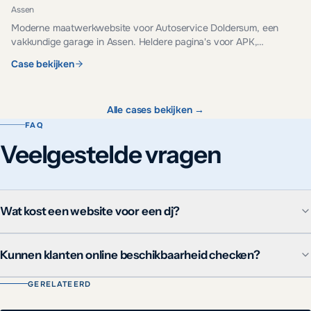
Assen
Moderne maatwerkwebsite voor Autoservice Doldersum, een
vakkundige garage in Assen. Heldere pagina's voor APK,
onderhoud, reparatie en occasions.
Case bekijken
Alle cases bekijken →
FAQ
Veelgestelde vragen
Wat kost een website voor een dj?
Kunnen klanten online beschikbaarheid checken?
GERELATEERD