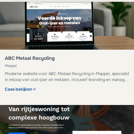
ABC Metaal Recycling
Meppel
Moderne website voor ABC Metaal Recycling in Meppel, specialist
in inkoop van oud-ijzer en metalen. Inclusief branding en managed
hosting.
Case bekijken