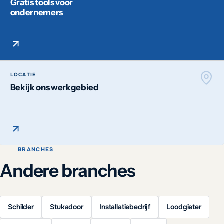
Gratis tools voor
ondernemers
LOCATIE
Bekijk ons werkgebied
BRANCHES
Andere branches
Schilder
Stukadoor
Installatiebedrijf
Loodgieter