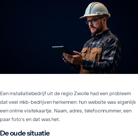
Een installatiebedrijf uit de regio Zwolle had een probleem
dat veel mkb-bedrijven herkennen: hun website was eigenlijk
een online visitekaartje. Naam, adres, telefoonnummer, een
paar foto's en dat was het.
De oude situatie