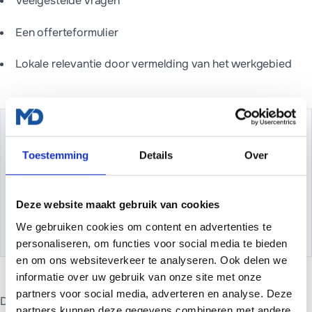
Veelgestelde vragen
Een offerteformulier
Lokale relevantie door vermelding van het werkgebied
Wil je dit soort tips in je inbox?
Toestemming
Details
Over
Ontvang af en toe een praktisch artikel over websites,
SEO en online groeien.
Aanmelden
Deze website maakt gebruik van cookies
We gebruiken cookies om content en advertenties te
Geen spam · Altijd uitschrijven
personaliseren, om functies voor social media te bieden
en om ons websiteverkeer te analyseren. Ook delen we
informatie over uw gebruik van onze site met onze
partners voor social media, adverteren en analyse. Deze
Daarnaast hebben we het Google Bedrijfsprofiel volledig
partners kunnen deze gegevens combineren met andere