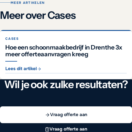
MEER ARTIKELEN
Meer over Cases
CASES
Hoe een schoonmaakbedrijf in Drenthe 3x
meer offerteaanvragen kreeg
Lees dit artikel
Wil je ook zulke resultaten?
Vraag offerte aan
Vraag offerte aan