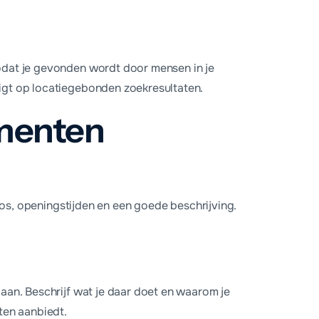
zodat je gevonden wordt door mensen in je
ligt op locatiegebonden zoekresultaten.
ementen
fotos, openingstijden en een goede beschrijving.
 aan. Beschrijf wat je daar doet en waarom je
sten aanbiedt.