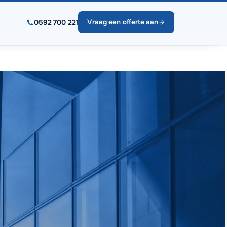
0592 700 221
Vraag een offerte aan