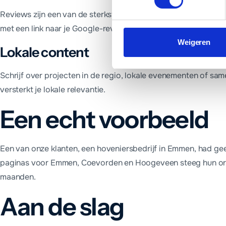
Reviews zijn een van de sterkste signalen voor lokale SEO. Stu
met een link naar je Google-reviews.
Weigeren
Lokale content
Schrijf over projecten in de regio, lokale evenementen of sa
versterkt je lokale relevantie.
Een echt voorbeeld
Een van onze klanten, een hoveniersbedrijf in Emmen, had ge
paginas voor Emmen, Coevorden en Hoogeveen steeg hun orga
maanden.
Aan de slag