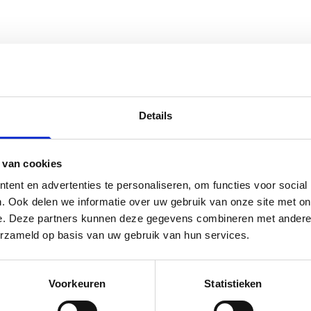
Details
en online groeien.
Aanmelden
 van cookies
ent en advertenties te personaliseren, om functies voor social
. Ook delen we informatie over uw gebruik van onze site met on
e. Deze partners kunnen deze gegevens combineren met andere i
erzameld op basis van uw gebruik van hun services.
branchespecifieke platforms. Zorg dat je naam,
Voorkeuren
Statistieken