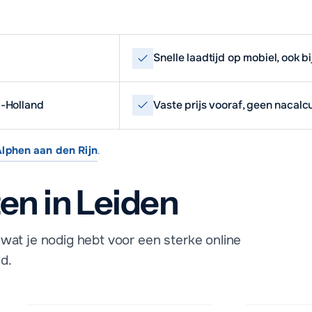
Snelle laadtijd op mobiel, ook b
d-Holland
Vaste prijs vooraf, geen nacalc
Alphen aan den Rijn
.
en in Leiden
wat je nodig hebt voor een sterke online
d.