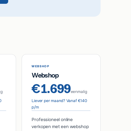
WEBSHOP
Webshop
€1.699
ig
eenmalig
0
Liever per maand? Vanaf €140
p/m
Professioneel online
verkopen met een webshop