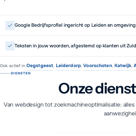
Google Bedrijfsprofiel ingericht op Leiden en omgeving
Teksten in jouw woorden, afgestemd op klanten uit Zui
Oegstgeest
Leiderdorp
Voorschoten
Katwijk
Ook actief in
,
,
,
,
DIENSTEN
Onze dienst
Van webdesign tot zoekmachineoptimalisatie: alles 
aanwezighei