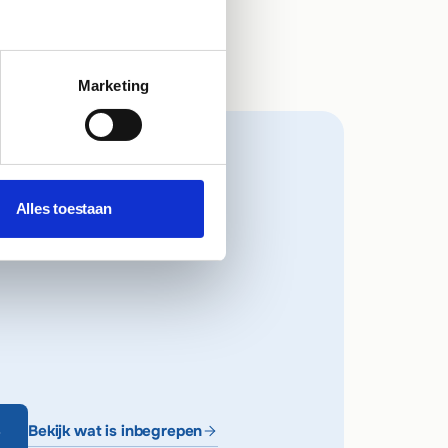
Marketing
Alles toestaan
Bekijk wat is inbegrepen