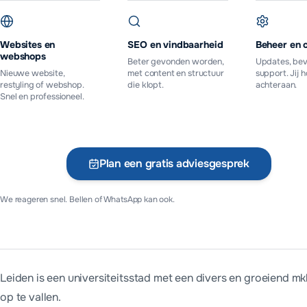
Websites en
SEO en vindbaarheid
Beheer en 
webshops
Beter gevonden worden,
Updates, bev
Nieuwe website,
met content en structuur
support. Jij 
restyling of webshop.
die klopt.
achteraan.
Snel en professioneel.
Plan een gratis adviesgesprek
Vr
We reageren snel. Bellen of WhatsApp kan ook.
Leiden is een universiteitsstad met een divers en groeiend 
op te vallen.