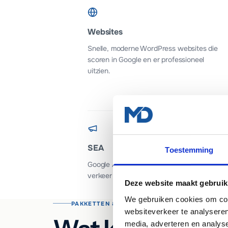
Websites
Snelle, moderne WordPress websites die
scoren in Google en er professioneel
uitzien.
SEA
Toestemming
Google Ads campagnes die gericht
verkeer naar je website sturen.
Deze website maakt gebruik
We gebruiken cookies om cont
PAKKETTEN & INVESTERING
websiteverkeer te analyseren
media, adverteren en analys