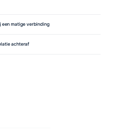
ij een matige verbinding
ulatie achteraf