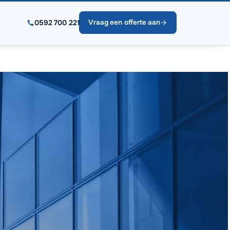
0592 700 221
Vraag een offerte aan