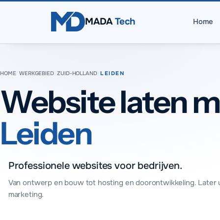
Direct naar inhoud
MADA
Tech
Home
HOME
/
WERKGEBIED
/
ZUID-HOLLAND
/
LEIDEN
Website laten m
Leiden
Professionele websites voor bedrijven.
Van ontwerp en bouw tot hosting en doorontwikkeling. Later 
marketing.