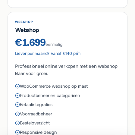
WEBSHOP
Webshop
€1.699
eenmalig
Liever per maand? Vanaf €140 p/m
Professioneel online verkopen met een webshop
klaar voor groei.
WooCommerce webshop op maat
Productbeheer en categorieën
Betaalintegraties
Voorraadbeheer
Besteloverzicht
Responsive design