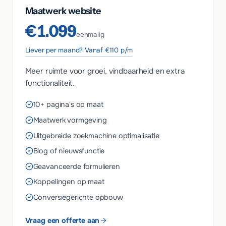
Maatwerk website
€1.099
eenmalig
Liever per maand? Vanaf €110 p/m
Meer ruimte voor groei, vindbaarheid en extra
functionaliteit.
10+ pagina's op maat
Maatwerk vormgeving
Uitgebreide zoekmachine optimalisatie
Blog of nieuwsfunctie
Geavanceerde formulieren
Koppelingen op maat
Conversiegerichte opbouw
Vraag een offerte aan