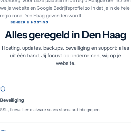
Voorburg
. Voor deze plaatsen in
de regio Haaglanden
richten
we je website en Google Bedrijfsprofiel zo in dat je in de hele
regio rond
Den Haag
gevonden wordt.
BEHEER & HOSTING
Alles geregeld in Den Haag
Hosting, updates, backups, beveiliging en support: alles
uit één hand. Jij focust op ondernemen, wij op je
website.
Beveiliging
SSL, firewall en malware scans standaard inbegrepen.