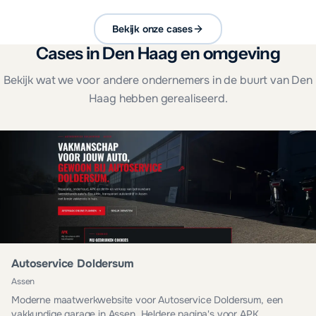
Bekijk onze cases
Cases in Den Haag en omgeving
Bekijk wat we voor andere ondernemers in de buurt van Den
Haag hebben gerealiseerd.
Autoservice Doldersum
Assen
Moderne maatwerkwebsite voor Autoservice Doldersum, een
vakkundige garage in Assen. Heldere pagina's voor APK,