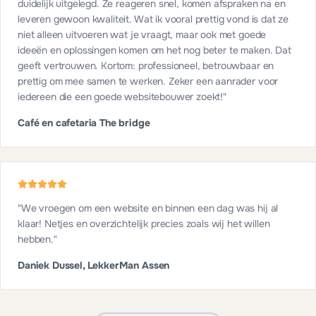
duidelijk uitgelegd. Ze reageren snel, komen afspraken na en
leveren gewoon kwaliteit. Wat ik vooral prettig vond is dat ze
niet alleen uitvoeren wat je vraagt, maar ook met goede
ideeën en oplossingen komen om het nog beter te maken. Dat
geeft vertrouwen. Kortom: professioneel, betrouwbaar en
prettig om mee samen te werken. Zeker een aanrader voor
iedereen die een goede websitebouwer zoekt!
"
Café en cafetaria The bridge
"
We vroegen om een website en binnen een dag was hij al
klaar! Netjes en overzichtelijk precies zoals wij het willen
hebben.
"
Daniek Dussel, LekkerMan Assen