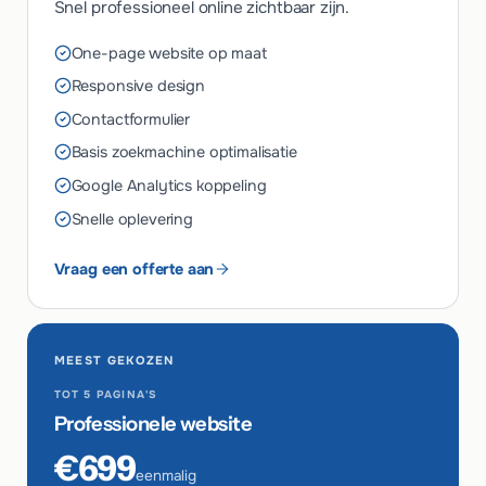
Snel professioneel online zichtbaar zijn.
One-page website op maat
Responsive design
Contactformulier
Basis zoekmachine optimalisatie
Google Analytics koppeling
Snelle oplevering
Vraag een offerte aan
MEEST GEKOZEN
TOT 5 PAGINA'S
Professionele website
€699
eenmalig