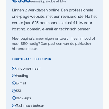
eenmalig, exclusief btw
Binnen 2 werkdagen online. Eén professionele
one-page website, met één revisieronde. Na het
eerste jaar
€25 per maand
exclusief btw voor
hosting, domein, e-mail en technisch beheer.
Meer pagina's, meer eigen ontwerp, meer inhoud of
meer SEO nodig? Dan past een van de pakketten
hieronder beter.
EERSTE JAAR INBEGREPEN
.nl domeinnaam
Hosting
E-mail
SSL
Back-ups
Technisch beheer