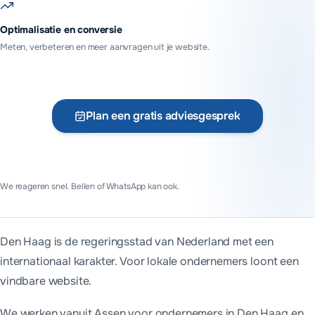
Optimalisatie en conversie
Meten, verbeteren en meer aanvragen uit je website.
Plan een gratis adviesgesprek
Vraag offerte aan
We reageren snel. Bellen of WhatsApp kan ook.
Den Haag is de regeringsstad van Nederland met een
internationaal karakter. Voor lokale ondernemers loont een
vindbare website.
We werken vanuit Assen voor ondernemers in
Den Haag
en