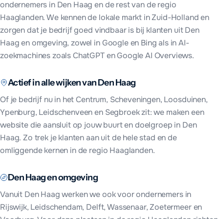
ondernemers in
Den Haag
en de rest van
de regio
Haaglanden
. We kennen de lokale markt in
Zuid-Holland
en
zorgen dat je bedrijf goed vindbaar is bij klanten uit
Den
Haag
en omgeving, zowel in Google en Bing als in AI-
zoekmachines zoals ChatGPT en Google AI Overviews.
Actief in alle wijken van
Den Haag
Of je bedrijf nu in
het Centrum, Scheveningen, Loosduinen,
Ypenburg, Leidschenveen en Segbroek
zit: we maken een
website die aansluit op jouw buurt en doelgroep in
Den
Haag
. Zo trek je klanten aan uit de hele stad en de
omliggende kernen in
de regio Haaglanden
.
Den Haag
en omgeving
Vanuit
Den Haag
werken we ook voor ondernemers in
Rijswijk, Leidschendam, Delft, Wassenaar, Zoetermeer en