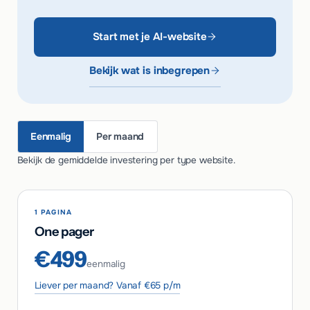
Start met je AI-website
Bekijk wat is inbegrepen
Eenmalig
Per maand
Bekijk de gemiddelde investering per type website.
1 PAGINA
One pager
€499
eenmalig
Liever per maand? Vanaf €65 p/m