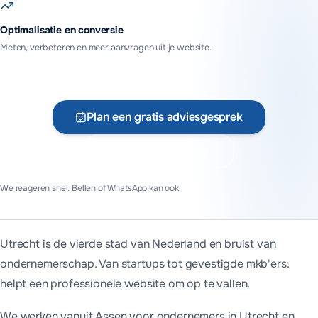
Optimalisatie en conversie
Meten, verbeteren en meer aanvragen uit je website.
Plan een gratis adviesgesprek
Vraag offerte aan
We reageren snel. Bellen of WhatsApp kan ook.
Utrecht is de vierde stad van Nederland en bruist van
ondernemerschap. Van startups tot gevestigde mkb'ers:
helpt een professionele website om op te vallen.
We werken vanuit Assen voor ondernemers in
Utrecht
en