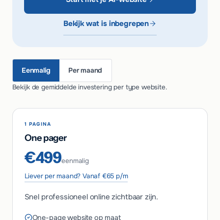
Bekijk wat is inbegrepen
Eenmalig
Per maand
Bekijk de gemiddelde investering per type website.
1 PAGINA
One pager
€499
eenmalig
Liever per maand? Vanaf €65 p/m
Snel professioneel online zichtbaar zijn.
One-page website op maat