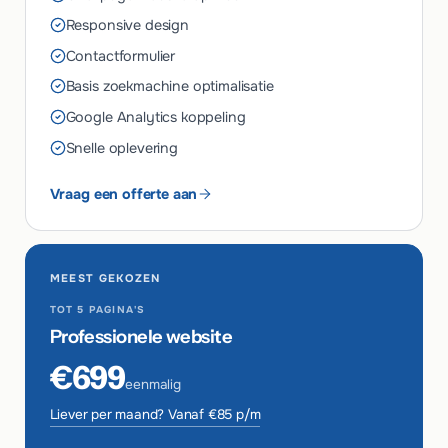
Responsive design
Contactformulier
Basis zoekmachine optimalisatie
Google Analytics koppeling
Snelle oplevering
Vraag een offerte aan
MEEST GEKOZEN
TOT 5 PAGINA'S
Professionele website
€699
eenmalig
Liever per maand? Vanaf €85 p/m