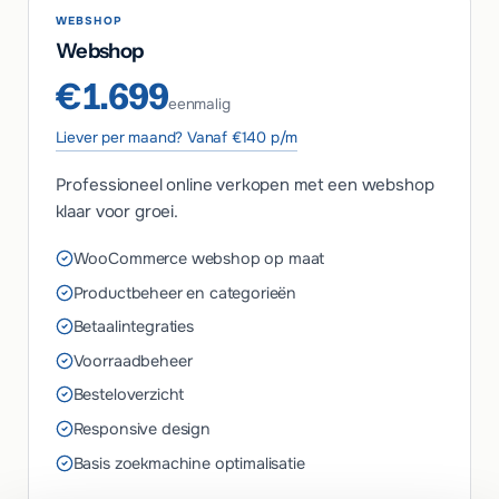
WEBSHOP
Webshop
€1.699
eenmalig
Liever per maand? Vanaf €140 p/m
Professioneel online verkopen met een webshop
klaar voor groei.
WooCommerce webshop op maat
Productbeheer en categorieën
Betaalintegraties
Voorraadbeheer
Besteloverzicht
Responsive design
Basis zoekmachine optimalisatie