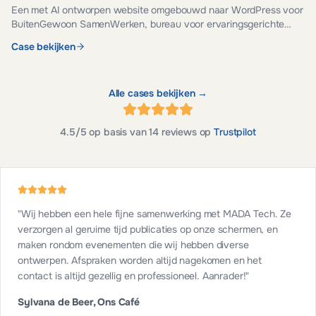
Een met AI ontworpen website omgebouwd naar WordPress voor
BuitenGewoon SamenWerken, bureau voor ervaringsgerichte
teamontwikkeling. Veilig, snel en eenvoudig te beheren.
Case bekijken
Alle cases bekijken →
4.5
/5 op basis van
14
reviews op
Trustpilot
"
Wij hebben een hele fijne samenwerking met MADA Tech. Ze
verzorgen al geruime tijd publicaties op onze schermen, en
maken rondom evenementen die wij hebben diverse
ontwerpen. Afspraken worden altijd nagekomen en het
contact is altijd gezellig en professioneel. Aanrader!
"
Sylvana de Beer, Ons Café