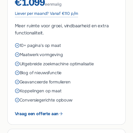
€1.099
eenmalig
Liever per maand? Vanaf €110 p/m
Meer ruimte voor groei, vindbaarheid en extra
functionaliteit.
10+ pagina's op maat
Maatwerk vormgeving
Uitgebreide zoekmachine optimalisatie
Blog of nieuwsfunctie
Geavanceerde formulieren
Koppelingen op maat
Conversiegerichte opbouw
Vraag een offerte aan