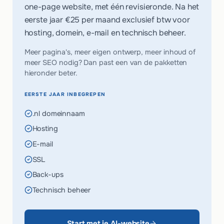
one-page website, met één revisieronde. Na het
eerste jaar
€25 per maand
exclusief btw voor
hosting, domein, e-mail en technisch beheer.
Meer pagina's, meer eigen ontwerp, meer inhoud of
meer SEO nodig? Dan past een van de pakketten
hieronder beter.
EERSTE JAAR INBEGREPEN
.nl domeinnaam
Hosting
E-mail
SSL
Back-ups
Technisch beheer
Start met je AI-website