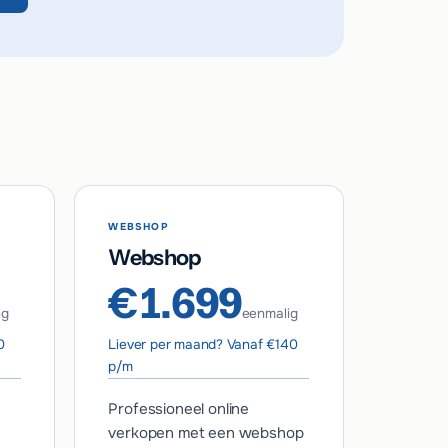
WEBSHOP
Webshop
€1.699
ig
eenmalig
0
Liever per maand? Vanaf €140
p/m
Professioneel online
verkopen met een webshop