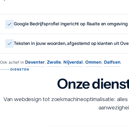
Google Bedrijfsprofiel ingericht op Raalte en omgeving
Teksten in jouw woorden, afgestemd op klanten uit Over
Deventer
Zwolle
Nijverdal
Ommen
Dalfsen
Ook actief in
,
,
,
,
.
DIENSTEN
Onze dienst
Van webdesign tot zoekmachineoptimalisatie: alles 
aanwezighei