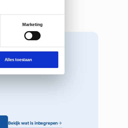
Marketing
Alles toestaan
Bekijk wat is inbegrepen