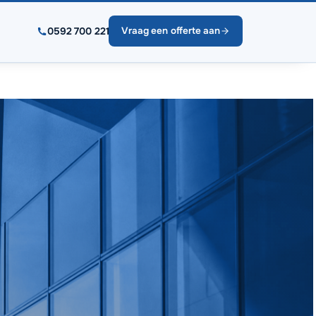
0592 700 221
Vraag een offerte aan