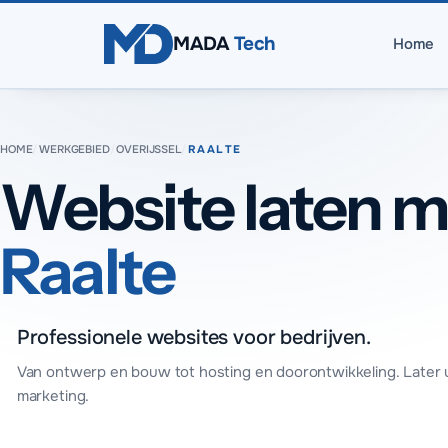
Direct naar inhoud
MADA
Tech
Home
HOME
/
WERKGEBIED
/
OVERIJSSEL
/
RAALTE
Website laten m
Raalte
Professionele websites voor bedrijven.
Van ontwerp en bouw tot hosting en doorontwikkeling. Later 
marketing.