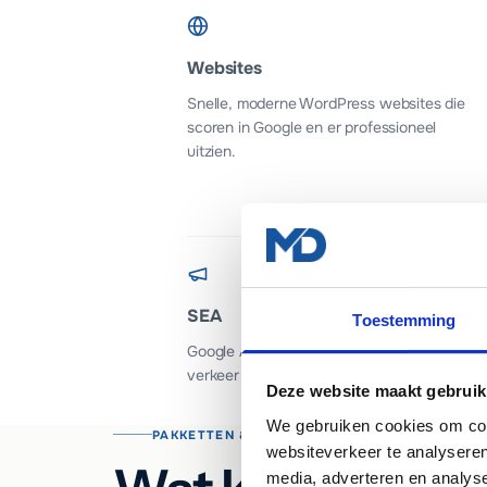
Websites
Snelle, moderne WordPress websites die
scoren in Google en er professioneel
uitzien.
SEA
Toestemming
Google Ads campagnes die gericht
verkeer naar je website sturen.
Deze website maakt gebruik
We gebruiken cookies om cont
PAKKETTEN & INVESTERING
websiteverkeer te analyseren
media, adverteren en analys