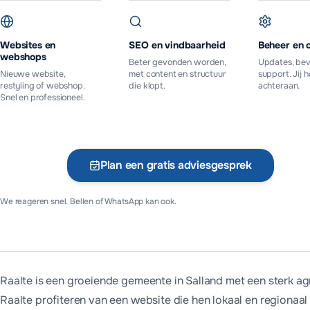
Websites en
SEO en vindbaarheid
Beheer en 
webshops
Beter gevonden worden,
Updates, bev
Nieuwe website,
met content en structuur
support. Jij 
restyling of webshop.
die klopt.
achteraan.
Snel en professioneel.
Plan een gratis adviesgesprek
Vr
We reageren snel. Bellen of WhatsApp kan ook.
Raalte is een groeiende gemeente in Salland met een sterk agr
Raalte profiteren van een website die hen lokaal en regionaal