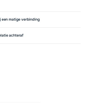
ij een matige verbinding
ulatie achteraf