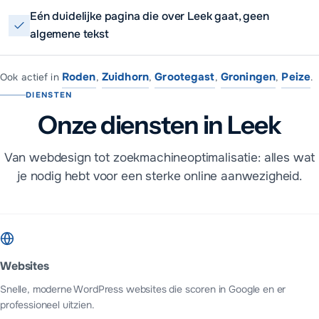
Eén duidelijke pagina die over Leek gaat, geen
algemene tekst
Roden
Zuidhorn
Grootegast
Groningen
Peize
Ook actief in
,
,
,
,
.
DIENSTEN
Onze diensten in Leek
Van webdesign tot zoekmachineoptimalisatie: alles wat
je nodig hebt voor een sterke online aanwezigheid.
Websites
Snelle, moderne WordPress websites die scoren in Google en er
professioneel uitzien.