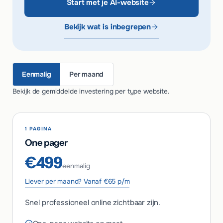
Start met je AI-website
Bekijk wat is inbegrepen
Eenmalig
Per maand
Bekijk de gemiddelde investering per type website.
1 PAGINA
One pager
€499
eenmalig
Liever per maand? Vanaf €65 p/m
Snel professioneel online zichtbaar zijn.