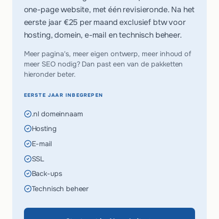
one-page website, met één revisieronde. Na het
eerste jaar
€25 per maand
exclusief btw voor
hosting, domein, e-mail en technisch beheer.
Meer pagina's, meer eigen ontwerp, meer inhoud of
meer SEO nodig? Dan past een van de pakketten
hieronder beter.
EERSTE JAAR INBEGREPEN
.nl domeinnaam
Hosting
E-mail
SSL
Back-ups
Technisch beheer