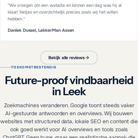
"
We vroegen om een website en binnen een dag was hij al
klaar! Netjes en overzichtelijk precies zoals wij het willen
hebben.
"
Daniek Dussel, LekkerMan Assen
Bekijk alle reviews
TOEKOMSTBESTENDIG
Future-proof vindbaarheid
in Leek
Zoekmachines veranderen. Google toont steeds vaker
AI-gestuurde antwoorden en overviews. Wij bouwen
websites met structured data, lokale SEO en content die
ook goed werkt voor AI overviews en tools zoals
ChatGPT. Geen hype, maar een realistische aanpak die