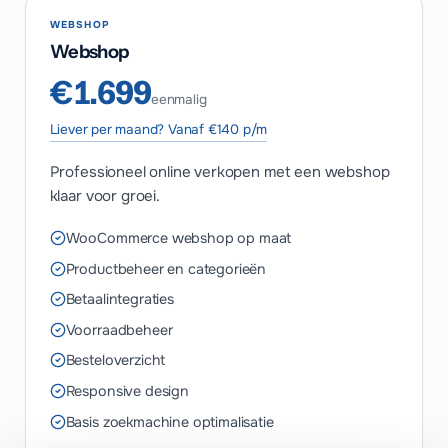
WEBSHOP
Webshop
€1.699
eenmalig
Liever per maand? Vanaf €140 p/m
Professioneel online verkopen met een webshop
klaar voor groei.
WooCommerce webshop op maat
Productbeheer en categorieën
Betaalintegraties
Voorraadbeheer
Besteloverzicht
Responsive design
Basis zoekmachine optimalisatie