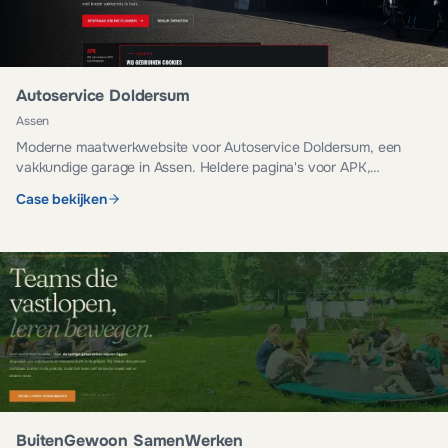
Autoservice Doldersum
Assen
Moderne maatwerkwebsite voor Autoservice Doldersum, een
vakkundige garage in Assen. Heldere pagina's voor APK,
onderhoud, reparatie en occasions.
Case bekijken
BuitenGewoon SamenWerken