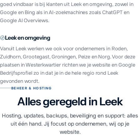
goed vindbaar is bij klanten uit
Leek
en omgeving, zowel in
Google en Bing als in AI-zoekmachines zoals ChatGPT en
Google AI Overviews.
Leek
en omgeving
Vanuit
Leek
werken we ook voor ondernemers in
Roden,
Zuidhorn, Grootegast, Groningen, Peize en Norg
. Voor deze
plaatsen in
Westerkwartier
richten we je website en Google
Bedrijfsprofiel zo in dat je in de hele regio rond
Leek
gevonden wordt.
BEHEER & HOSTING
Alles geregeld in Leek
Hosting, updates, backups, beveiliging en support: alles
uit één hand. Jij focust op ondernemen, wij op je
website.