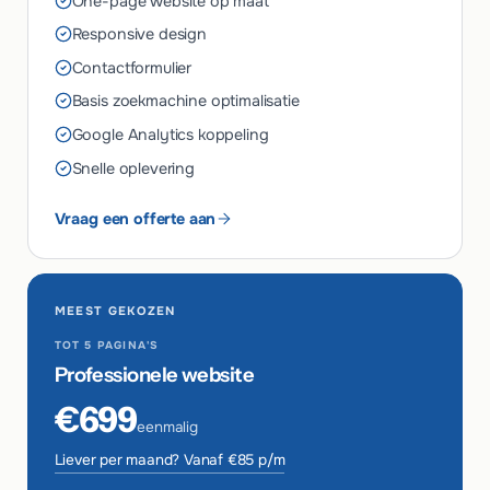
One-page website op maat
Responsive design
Contactformulier
Basis zoekmachine optimalisatie
Google Analytics koppeling
Snelle oplevering
Vraag een offerte aan
MEEST GEKOZEN
TOT 5 PAGINA'S
Professionele website
€699
eenmalig
Liever per maand? Vanaf €85 p/m