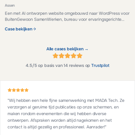
Assen
Een met AI ontworpen website omgebouwd naar WordPress voor
BuitenGewoon SamenWerken, bureau voor ervaringsgerichte
teamontwikkeling. Veilig, snel en eenvoudig te beheren.
Case bekijken
Alle cases bekijken →
4.5
/5 op basis van
14
reviews op
Trustpilot
"
Wij hebben een hele fijne samenwerking met MADA Tech. Ze
verzorgen al geruime tijd publicaties op onze schermen, en
maken rondom evenementen die wij hebben diverse
ontwerpen. Afspraken worden altijd nagekomen en het
contact is altijd gezellig en professioneel. Aanrader!
"