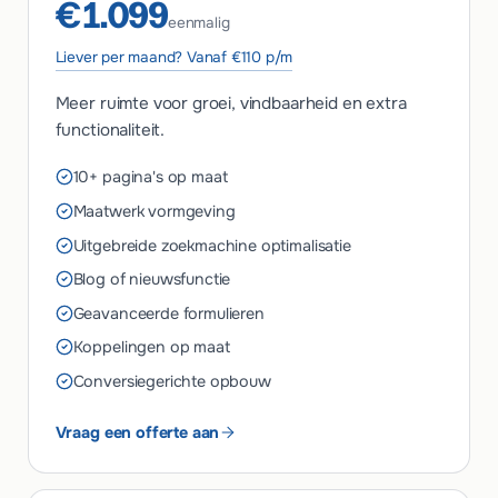
€1.099
eenmalig
Liever per maand? Vanaf €110 p/m
Meer ruimte voor groei, vindbaarheid en extra
functionaliteit.
10+ pagina's op maat
Maatwerk vormgeving
Uitgebreide zoekmachine optimalisatie
Blog of nieuwsfunctie
Geavanceerde formulieren
Koppelingen op maat
Conversiegerichte opbouw
Vraag een offerte aan