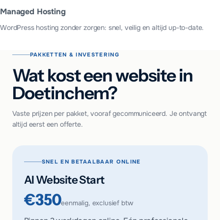
Managed Hosting
WordPress hosting zonder zorgen: snel, veilig en altijd up-to-date.
PAKKETTEN & INVESTERING
Wat kost een website in
Doetinchem?
Vaste prijzen per pakket, vooraf gecommuniceerd. Je ontvangt
altijd eerst een offerte.
SNEL EN BETAALBAAR ONLINE
AI Website Start
€350
eenmalig, exclusief btw