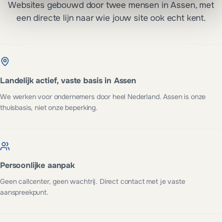
Websites gebouwd door twee mensen in Assen, met
een directe lijn naar wie jouw site ook echt kent.
Landelijk actief, vaste basis in Assen
We werken voor ondernemers door heel Nederland. Assen is onze
thuisbasis, niet onze beperking.
Persoonlijke aanpak
Geen callcenter, geen wachtrij. Direct contact met je vaste
aanspreekpunt.