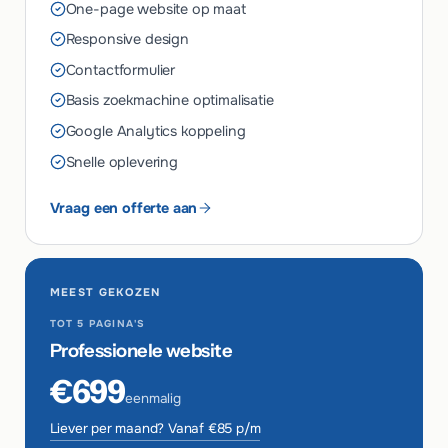
One-page website op maat
Responsive design
Contactformulier
Basis zoekmachine optimalisatie
Google Analytics koppeling
Snelle oplevering
Vraag een offerte aan
MEEST GEKOZEN
TOT 5 PAGINA'S
Professionele website
€699
eenmalig
Liever per maand? Vanaf €85 p/m