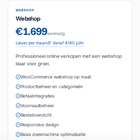
WEBSHOP
Webshop
€1.699
eenmalig
Liever per maand? Vanaf €140 p/m
Professioneel online verkopen met een webshop
klaar voor groei.
WooCommerce webshop op maat
Productbeheer en categorieën
Betaalintegraties
Voorraadbeheer
Besteloverzicht
Responsive design
Basis zoekmachine optimalisatie