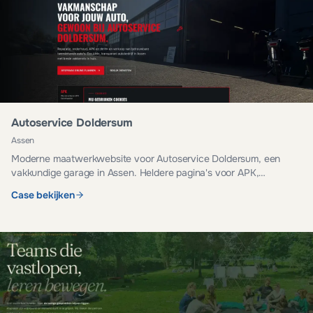
Autoservice Doldersum
Assen
Moderne maatwerkwebsite voor Autoservice Doldersum, een
vakkundige garage in Assen. Heldere pagina's voor APK,
onderhoud, reparatie en occasions.
Case bekijken