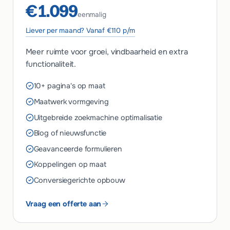
€1.099
eenmalig
Liever per maand? Vanaf €110 p/m
Meer ruimte voor groei, vindbaarheid en extra
functionaliteit.
10+ pagina's op maat
Maatwerk vormgeving
Uitgebreide zoekmachine optimalisatie
Blog of nieuwsfunctie
Geavanceerde formulieren
Koppelingen op maat
Conversiegerichte opbouw
Vraag een offerte aan