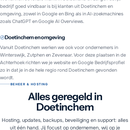
bedrijf goed vindbaar is bij klanten uit
Doetinchem
en
omgeving, zowel in Google en Bing als in AI-zoekmachines
zoals ChatGPT en Google AI Overviews.
Doetinchem
en omgeving
Vanuit
Doetinchem
werken we ook voor ondernemers in
Winterswijk, Zutphen en Zevenaar
. Voor deze plaatsen in
de
Achterhoek
richten we je website en Google Bedrijfsprofiel
zo in dat je in de hele regio rond
Doetinchem
gevonden
wordt.
BEHEER & HOSTING
Alles geregeld in
Doetinchem
Hosting, updates, backups, beveiliging en support: alles
uit één hand. Jij focust op ondernemen, wij op je