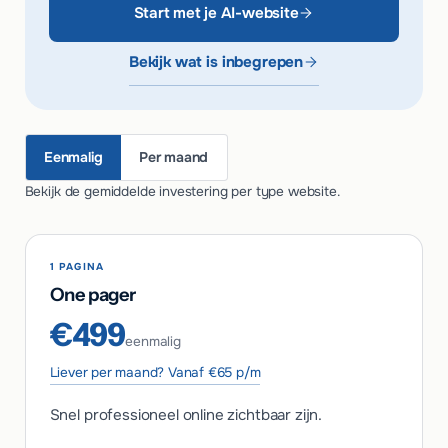
Start met je AI-website
Bekijk wat is inbegrepen
Eenmalig
Per maand
Bekijk de gemiddelde investering per type website.
1 PAGINA
One pager
€499
eenmalig
Liever per maand? Vanaf €65 p/m
Snel professioneel online zichtbaar zijn.