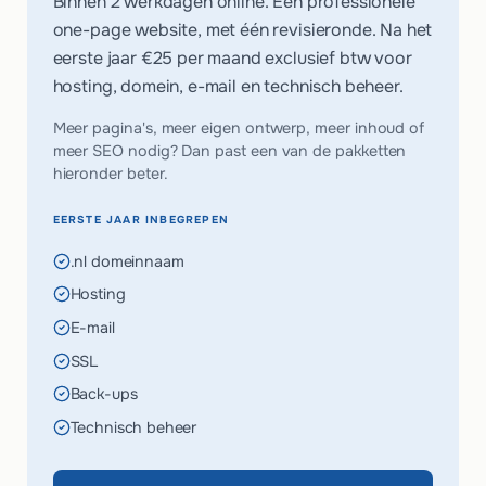
Binnen 2 werkdagen online. Eén professionele
one-page website, met één revisieronde. Na het
eerste jaar
€25 per maand
exclusief btw voor
hosting, domein, e-mail en technisch beheer.
Meer pagina's, meer eigen ontwerp, meer inhoud of
meer SEO nodig? Dan past een van de pakketten
hieronder beter.
EERSTE JAAR INBEGREPEN
.nl domeinnaam
Hosting
E-mail
SSL
Back-ups
Technisch beheer