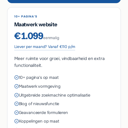
10+ PAGINA'S
Maatwerk website
€1.099
eenmalig
Liever per maand? Vanaf €110 p/m
Meer ruimte voor groei, vindbaarheid en extra
functionaliteit.
10+ pagina's op maat
Maatwerk vormgeving
Uitgebreide zoekmachine optimalisatie
Blog of nieuwsfunctie
Geavanceerde formulieren
Koppelingen op maat