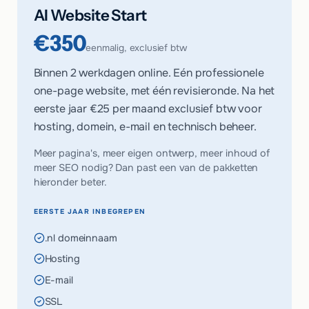
AI Website Start
€350
eenmalig, exclusief btw
Binnen 2 werkdagen online. Eén professionele
one-page website, met één revisieronde. Na het
eerste jaar
€25 per maand
exclusief btw voor
hosting, domein, e-mail en technisch beheer.
Meer pagina's, meer eigen ontwerp, meer inhoud of
meer SEO nodig? Dan past een van de pakketten
hieronder beter.
EERSTE JAAR INBEGREPEN
.nl domeinnaam
Hosting
E-mail
SSL