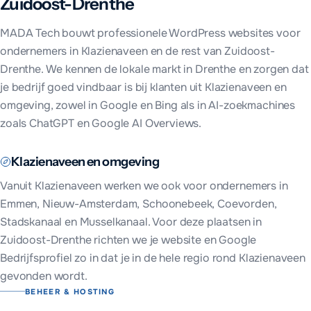
Zuidoost-Drenthe
MADA Tech bouwt professionele WordPress websites voor
ondernemers in
Klazienaveen
en de rest van
Zuidoost-
Drenthe
. We kennen de lokale markt in
Drenthe
en zorgen dat
je bedrijf goed vindbaar is bij klanten uit
Klazienaveen
en
omgeving, zowel in Google en Bing als in AI-zoekmachines
zoals ChatGPT en Google AI Overviews.
Klazienaveen
en omgeving
Vanuit
Klazienaveen
werken we ook voor ondernemers in
Emmen, Nieuw-Amsterdam, Schoonebeek, Coevorden,
Stadskanaal en Musselkanaal
. Voor deze plaatsen in
Zuidoost-Drenthe
richten we je website en Google
Bedrijfsprofiel zo in dat je in de hele regio rond
Klazienaveen
gevonden wordt.
BEHEER & HOSTING