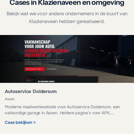
Cases in Klazienaveen en omgeving
Bekijk wat we voor andere ondernemers in de buurt van
Klazienaveen hebben gerealiseerd.
Autoservice Doldersum
Assen
Moderne maatwerkwebsite voor Autoservice Doldersum, een
vakkundige garage in Assen. Heldere pagina's voor APK,
onderhoud, reparatie en occasions.
Case bekijken