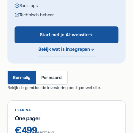
Back-ups
Technisch beheer
Start met je AI-website
Bekijk wat is inbegrepen
Eenmalig
Per maand
Bekijk de gemiddelde investering per type website.
1 PAGINA
One pager
€499
eenmalig