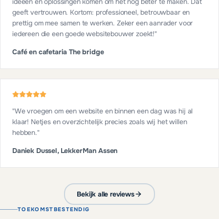
ideeën en oplossingen komen om het nog beter te maken. Dat
geeft vertrouwen. Kortom: professioneel, betrouwbaar en
prettig om mee samen te werken. Zeker een aanrader voor
iedereen die een goede websitebouwer zoekt!
"
Café en cafetaria The bridge
"
We vroegen om een website en binnen een dag was hij al
klaar! Netjes en overzichtelijk precies zoals wij het willen
hebben.
"
Daniek Dussel, LekkerMan Assen
Bekijk alle reviews
TOEKOMSTBESTENDIG