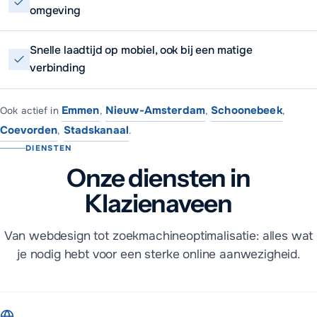
omgeving
Snelle laadtijd op mobiel, ook bij een matige
verbinding
Emmen
Nieuw-Amsterdam
Schoonebeek
Ook actief in
,
,
,
Coevorden
Stadskanaal
,
.
DIENSTEN
Onze diensten in
Klazienaveen
Van webdesign tot zoekmachineoptimalisatie: alles wat
je nodig hebt voor een sterke online aanwezigheid.