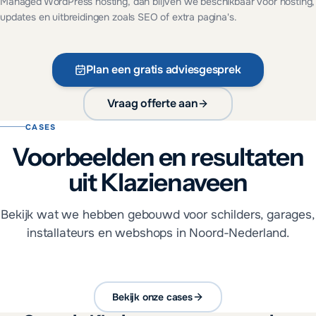
Managed WordPress hosting, dan blijven we beschikbaar voor hosting,
updates en uitbreidingen zoals SEO of extra pagina's.
Plan een gratis adviesgesprek
Vraag offerte aan
CASES
Voorbeelden en resultaten
uit Klazienaveen
Bekijk wat we hebben gebouwd voor schilders, garages,
installateurs en webshops in Noord-Nederland.
Bekijk onze cases