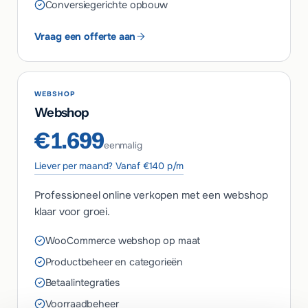
Conversiegerichte opbouw
Vraag een offerte aan
WEBSHOP
Webshop
€1.699
eenmalig
Liever per maand? Vanaf €140 p/m
Professioneel online verkopen met een webshop
klaar voor groei.
WooCommerce webshop op maat
Productbeheer en categorieën
Betaalintegraties
Voorraadbeheer