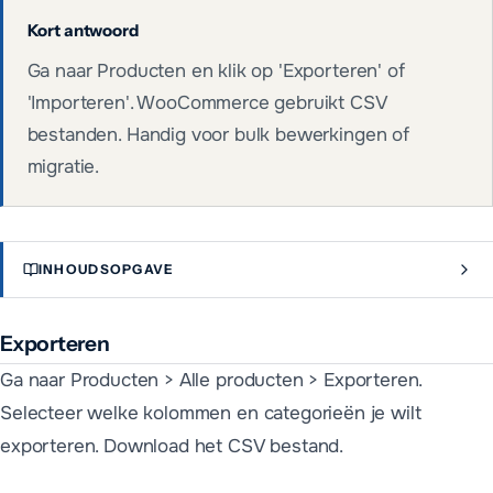
Kort antwoord
Ga naar Producten en klik op 'Exporteren' of
'Importeren'. WooCommerce gebruikt CSV
bestanden. Handig voor bulk bewerkingen of
migratie.
INHOUDSOPGAVE
Exporteren
Ga naar Producten > Alle producten > Exporteren.
Selecteer welke kolommen en categorieën je wilt
exporteren. Download het CSV bestand.