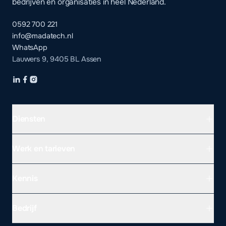
bedrijven en organisaties in heel Nederland.
0592 700 221
info@madatech.nl
WhatsApp
Lauwers 9, 9405 BL Assen
Diensten
Werk en tarieven
Kennis
Bedrijf