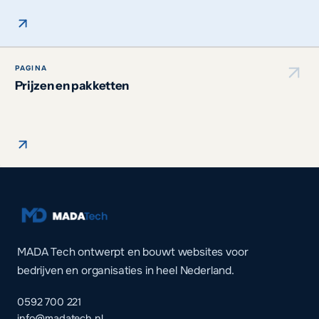
PAGINA
Prijzen en pakketten
MADA Tech ontwerpt en bouwt websites voor
bedrijven en organisaties in heel Nederland.
0592 700 221
info@madatech.nl