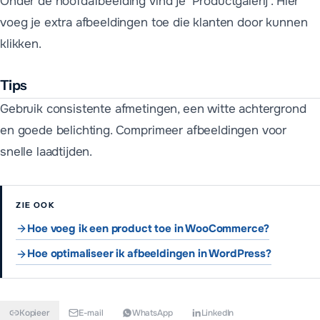
Onder de hoofdafbeelding vind je 'Productgalerij'. Hier
voeg je extra afbeeldingen toe die klanten door kunnen
klikken.
Tips
Gebruik consistente afmetingen, een witte achtergrond
en goede belichting. Comprimeer afbeeldingen voor
snelle laadtijden.
ZIE OOK
Hoe voeg ik een product toe in WooCommerce?
Hoe optimaliseer ik afbeeldingen in WordPress?
Kopieer
E-mail
WhatsApp
LinkedIn