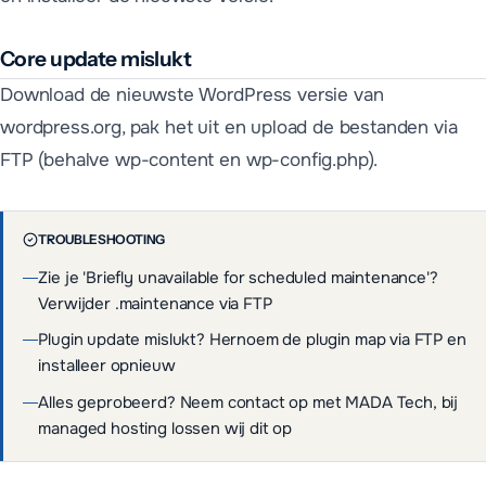
Core update mislukt
Download de nieuwste WordPress versie van
wordpress.org, pak het uit en upload de bestanden via
FTP (behalve wp-content en wp-config.php).
TROUBLESHOOTING
Zie je 'Briefly unavailable for scheduled maintenance'?
Verwijder .maintenance via FTP
Plugin update mislukt? Hernoem de plugin map via FTP en
installeer opnieuw
Alles geprobeerd? Neem contact op met MADA Tech, bij
managed hosting lossen wij dit op