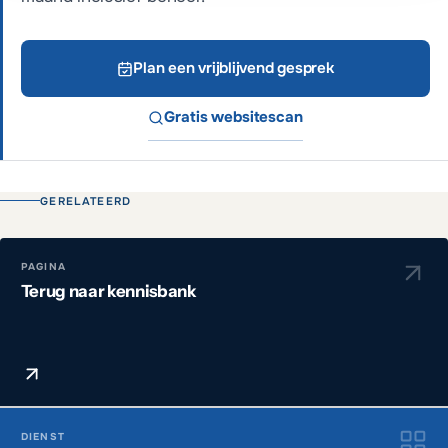
Plan een vrijblijvend gesprek
Gratis websitescan
GERELATEERD
PAGINA
Terug naar kennisbank
DIENST