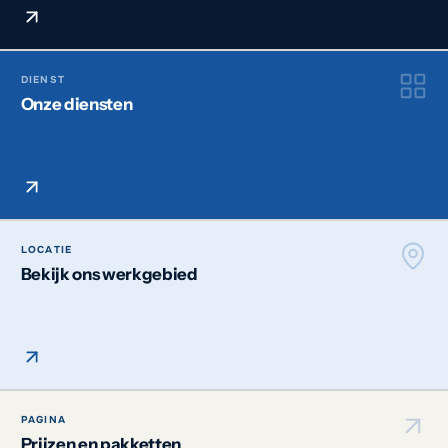
DIENST
Onze diensten
LOCATIE
Bekijk ons werkgebied
PAGINA
Prijzen en pakketten