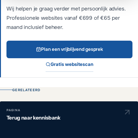
Wij helpen je graag verder met persoonlijk advies.
Professionele websites vanaf €699 of €65 per
maand inclusief beheer.
Plan een vrijblijvend gesprek
Gratis websitescan
GERELATEERD
PAGINA
Terug naar kennisbank