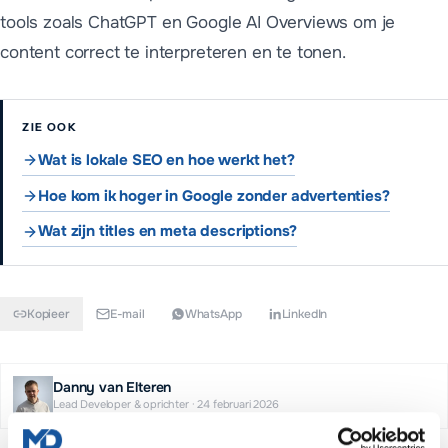
tools zoals ChatGPT en Google AI Overviews om je
content correct te interpreteren en te tonen.
ZIE OOK
Wat is lokale SEO en hoe werkt het?
Hoe kom ik hoger in Google zonder advertenties?
Wat zijn titles en meta descriptions?
Kopieer
E-mail
WhatsApp
LinkedIn
Danny van Elteren
Lead Developer & oprichter
·
24 februari 2026