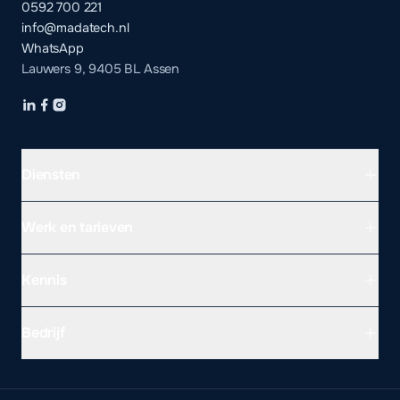
0592 700 221
info@madatech.nl
WhatsApp
Lauwers 9, 9405 BL Assen
Diensten
Werk en tarieven
Kennis
Bedrijf
WEBSITE LATEN MAKEN PER PROVINCIE