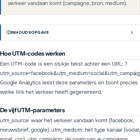
verkeer vandaan komt (campagne, bron, medium).
INHOUDSOPGAVE
Hoe UTM-codes werken
Een UTM-code is een stukje tekst achter een URL: ?
utm_source=facebook&utm_medium=social&utm_campaig
Google Analytics leest deze parameters en toont precies
welke link het verkeer heeft gegenereerd.
De vijf UTM-parameters
utm_source: waar het verkeer vandaan komt (facebook,
nieuwsbrief, google). utm_medium: het type kanaal (social,
email, cpc). utm_campaign: de naam van je campagne.