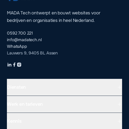
MADA Tech ontwerpt en bouwt websites voor
bedrijven en organisaties in heel Nederland.
0592 700 221
info@madatech.nl
WhatsApp
Lauwers 9, 9405 BL Assen
Diensten
Werk en tarieven
Kennis