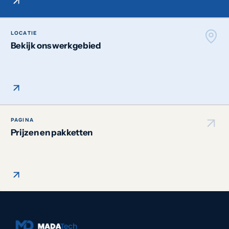
LOCATIE
Bekijk ons werkgebied
PAGINA
Prijzen en pakketten