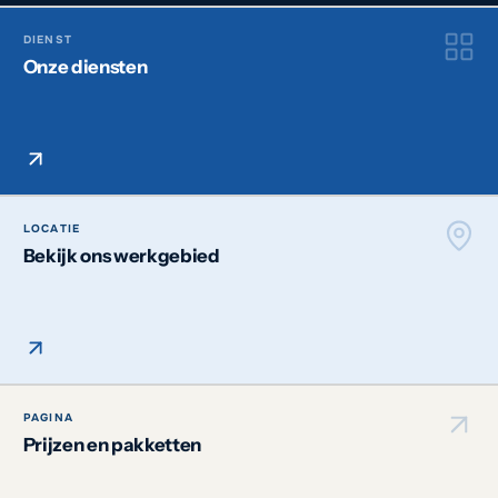
DIENST
Onze diensten
LOCATIE
Bekijk ons werkgebied
PAGINA
Prijzen en pakketten