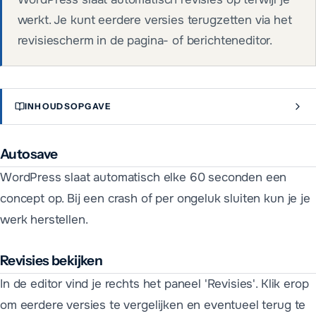
werkt. Je kunt eerdere versies terugzetten via het
revisiescherm in de pagina- of berichteneditor.
INHOUDSOPGAVE
Autosave
WordPress slaat automatisch elke 60 seconden een
concept op. Bij een crash of per ongeluk sluiten kun je je
werk herstellen.
Revisies bekijken
In de editor vind je rechts het paneel 'Revisies'. Klik erop
om eerdere versies te vergelijken en eventueel terug te