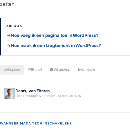
zetten.
ZIE OOK
Hoe voeg ik een pagina toe in WordPress?
Hoe maak ik een blogbericht in WordPress?
Kopieer
E-mail
WhatsApp
LinkedIn
Danny van Elteren
Lead Developer & oprichter
·
24 februari 2026
WANNEER MADA TECH INSCHAKELEN?