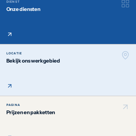
DIENST
Onze diensten
LOCATIE
Bekijk ons werkgebied
PAGINA
Prijzen en pakketten