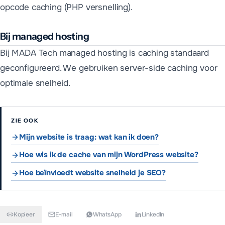
opcode caching (PHP versnelling).
Bij managed hosting
Bij MADA Tech managed hosting is caching standaard
geconfigureerd. We gebruiken server-side caching voor
optimale snelheid.
ZIE OOK
Mijn website is traag: wat kan ik doen?
Hoe wis ik de cache van mijn WordPress website?
Hoe beïnvloedt website snelheid je SEO?
Kopieer
E-mail
WhatsApp
LinkedIn