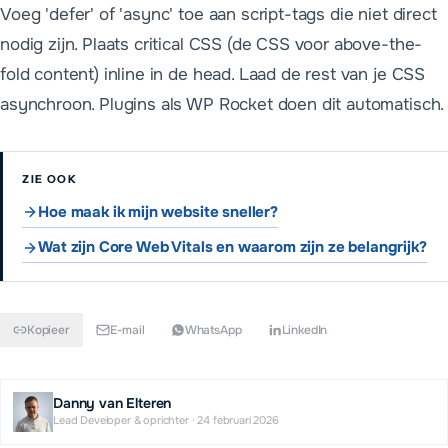
Voeg 'defer' of 'async' toe aan script-tags die niet direct
nodig zijn. Plaats critical CSS (de CSS voor above-the-
fold content) inline in de head. Laad de rest van je CSS
asynchroon. Plugins als WP Rocket doen dit automatisch.
ZIE OOK
Hoe maak ik mijn website sneller?
Wat zijn Core Web Vitals en waarom zijn ze belangrijk?
Kopieer
E-mail
WhatsApp
LinkedIn
Danny van Elteren
Lead Developer & oprichter
·
24 februari 2026