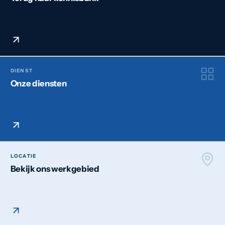
DIENST
Onze diensten
LOCATIE
Bekijk ons werkgebied