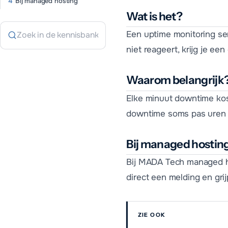
Bij managed hosting
Wat is het?
Een uptime monitoring ser
niet reageert, krijg je ee
Waarom belangrijk
Elke minuut downtime kos
downtime soms pas uren l
Bij managed hostin
Bij MADA Tech managed ho
direct een melding en grij
ZIE OOK