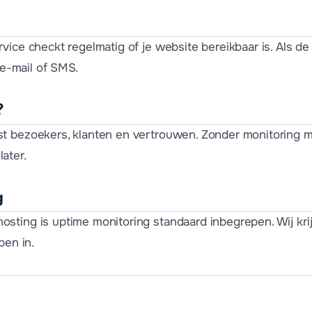
vice checkt regelmatig of je website bereikbaar is. Als de 
n e-mail of SMS.
?
t bezoekers, klanten en vertrouwen. Zonder monitoring m
ater.
g
sting is uptime monitoring standaard inbegrepen. Wij kri
pen in.