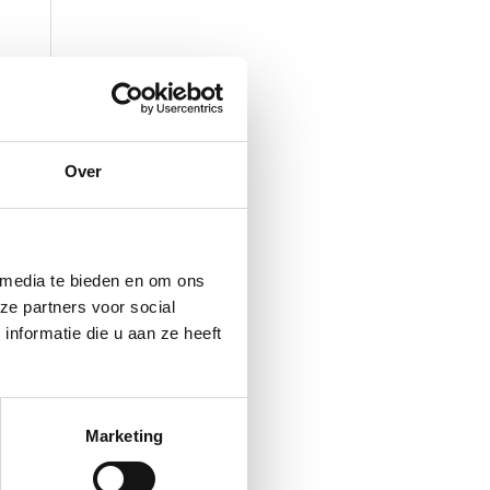
Over
 media te bieden en om ons
ze partners voor social
nformatie die u aan ze heeft
Marketing