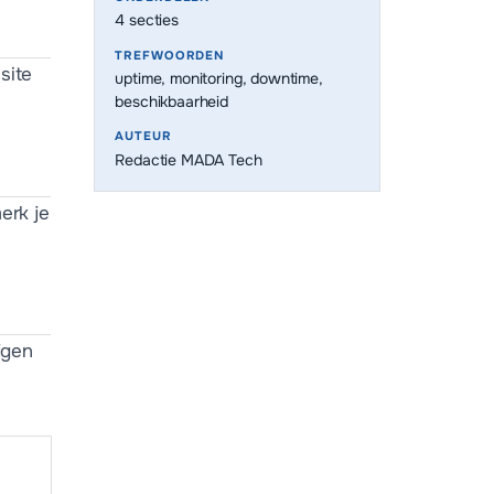
4
secties
TREFWOORDEN
site
uptime, monitoring, downtime,
beschikbaarheid
AUTEUR
Redactie MADA Tech
erk je
jgen