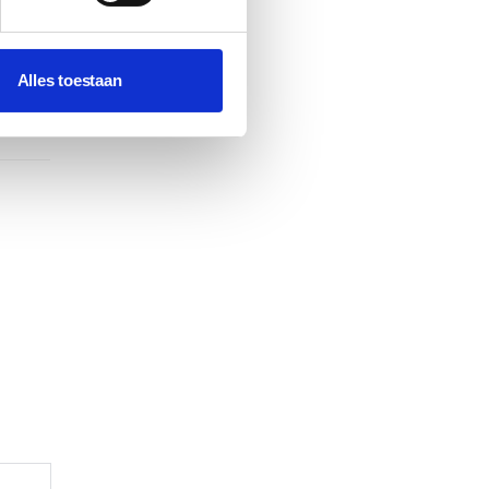
99 of
Alles toestaan