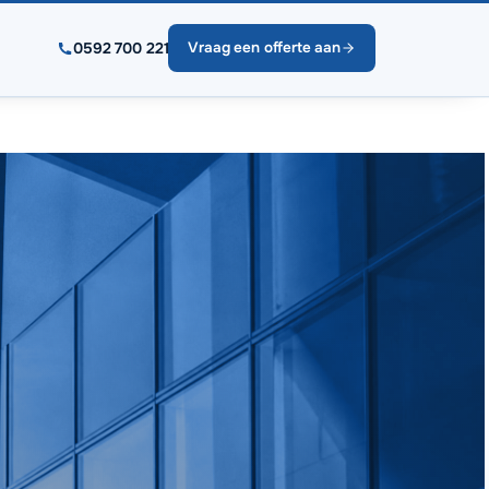
0592 700 221
Vraag een offerte aan