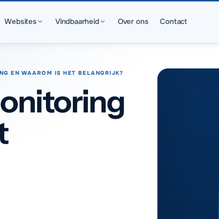
Websites
Vindbaarheid
Over ons
Contact
ING EN WAAROM IS HET BELANGRIJK?
onitoring
t