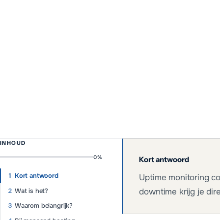
INHOUD
0
%
Kort antwoord
Kort antwoord
Uptime monitoring con
Wat is het?
downtime krijg je dir
Waarom belangrijk?