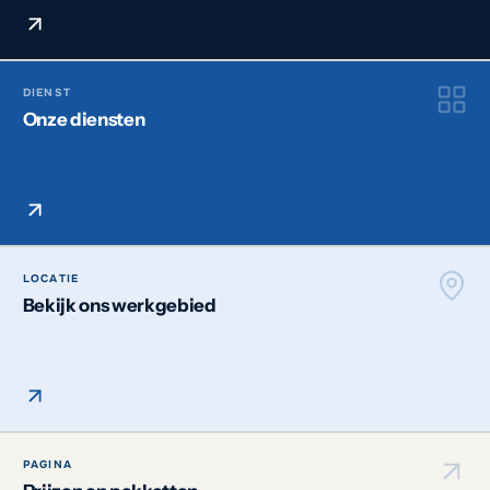
DIENST
Onze diensten
LOCATIE
Bekijk ons werkgebied
PAGINA