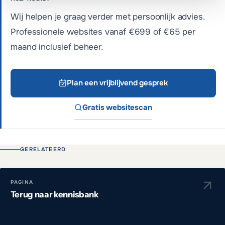
Wij helpen je graag verder met persoonlijk advies.
Professionele websites vanaf €699 of €65 per
maand inclusief beheer.
Plan een vrijblijvend gesprek
Gratis websitescan
GERELATEERD
PAGINA
Terug naar kennisbank